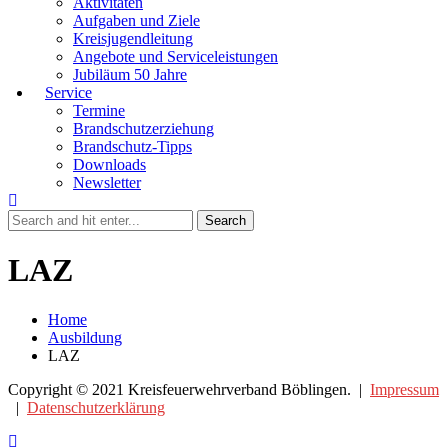
Aktivitäten
Aufgaben und Ziele
Kreisjugendleitung
Angebote und Serviceleistungen
Jubiläum 50 Jahre
Service
Termine
Brandschutzerziehung
Brandschutz-Tipps
Downloads
Newsletter
LAZ
Home
Ausbildung
LAZ
Copyright © 2021 Kreisfeuerwehrverband Böblingen. |
Impressum
|
Datenschutzerklärung