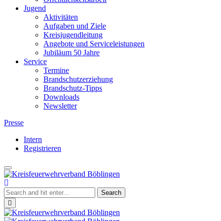
Jugend
Aktivitäten
Aufgaben und Ziele
Kreisjugendleitung
Angebote und Serviceleistungen
Jubiläum 50 Jahre
Service
Termine
Brandschutzerziehung
Brandschutz-Tipps
Downloads
Newsletter
Presse
Intern
Registrieren
Toggle
Kreisfeuerwehrverband
navigation
Böblingen
Close