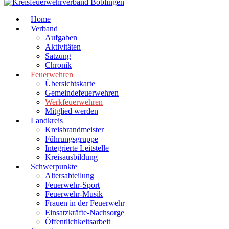
Home
Verband
Aufgaben
Aktivitäten
Satzung
Chronik
Feuerwehren
Übersichtskarte
Gemeindefeuerwehren
Werkfeuerwehren
Mitglied werden
Landkreis
Kreisbrandmeister
Führungsgruppe
Integrierte Leitstelle
Kreisausbildung
Schwerpunkte
Altersabteilung
Feuerwehr-Sport
Feuerwehr-Musik
Frauen in der Feuerwehr
Einsatzkräfte-Nachsorge
Öffentlichkeitsarbeit