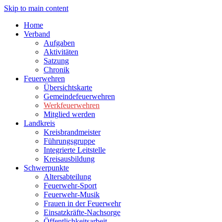
Skip to main content
Home
Verband
Aufgaben
Aktivitäten
Satzung
Chronik
Feuerwehren
Übersichtskarte
Gemeindefeuerwehren
Werkfeuerwehren
Mitglied werden
Landkreis
Kreisbrandmeister
Führungsgruppe
Integrierte Leitstelle
Kreisausbildung
Schwerpunkte
Altersabteilung
Feuerwehr-Sport
Feuerwehr-Musik
Frauen in der Feuerwehr
Einsatzkräfte-Nachsorge
Öffentlichkeitsarbeit