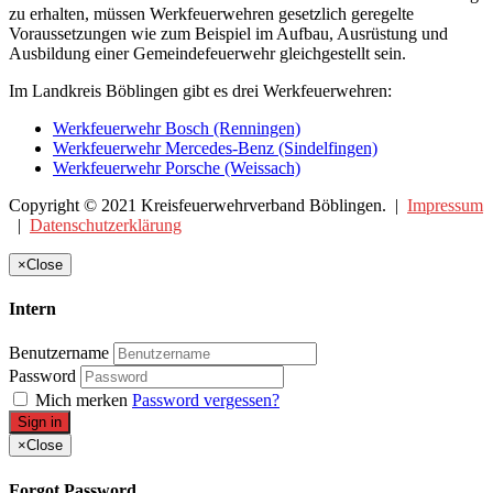
zu erhalten, müssen Werkfeuerwehren gesetzlich geregelte
Voraussetzungen wie zum Beispiel im Aufbau, Ausrüstung und
Ausbildung einer Gemeindefeuerwehr gleichgestellt sein.
Im Landkreis Böblingen gibt es drei Werkfeuerwehren:
Werkfeuerwehr Bosch (Renningen)
Werkfeuerwehr Mercedes-Benz (Sindelfingen)
Werkfeuerwehr Porsche (Weissach)
Copyright © 2021 Kreisfeuerwehrverband Böblingen. |
Impressum
|
Datenschutzerklärung
×
Close
Intern
Benutzername
Password
Mich merken
Password vergessen?
Sign in
×
Close
Forgot Password