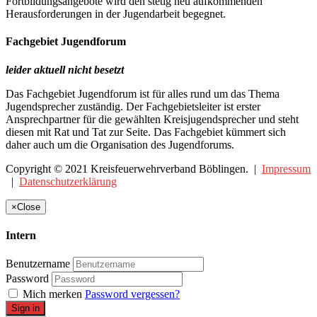
Fortbildungsangebote wird den stetig neu aufkommenden
Herausforderungen in der Jugendarbeit begegnet.
Fachgebiet Jugendforum
leider aktuell nicht besetzt
Das Fachgebiet Jugendforum ist für alles rund um das Thema
Jugendsprecher zuständig. Der Fachgebietsleiter ist erster
Ansprechpartner für die gewählten Kreisjugendsprecher und steht
diesen mit Rat und Tat zur Seite. Das Fachgebiet kümmert sich
daher auch um die Organisation des Jugendforums.
Copyright © 2021 Kreisfeuerwehrverband Böblingen. |
Impressum
|
Datenschutzerklärung
×
Close
Intern
Benutzername
Password
Mich merken
Password vergessen?
Sign in