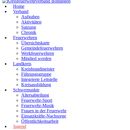
Home
Verband
Aufgaben
Aktivitäten
Satzung
Chronik
Feuerwehren
Übersichtskarte
Gemeindefeuerwehren
Werkfeuerwehren
Mitglied werden
Landkreis
Kreisbrandmeister
Führungsgruppe
Integrierte Leitstelle
Kreisausbildung
Schwerpunkte
Altersabteilung
Feuerwehr-Sport
Feuerwehr-Musik
Frauen in der Feuerwehr
Einsatzkräfte-Nachsorge
Öffentlichkeitsarbeit
Jugend