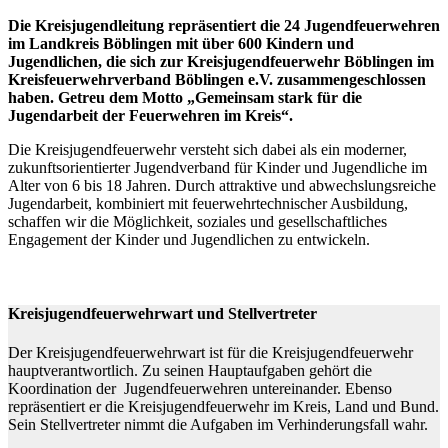
Die Kreisjugendleitung repräsentiert die 24 Jugendfeuerwehren
im Landkreis Böblingen mit über 600 Kindern und
Jugendlichen, die sich zur Kreisjugend
feuerwehr Böblingen im
Kreisfeuerwehrverband Böblingen e.V. zusammengeschlossen
haben.
Getreu dem Motto „
Gemeinsam stark für die
J
ugendarbeit
der Feuerwehren im Kreis“.
Die Kreisjugendfeuerwehr versteht sich dabei als ein moderner,
zukunftsorientierter Jugendverband für Kinder und Jugendliche im
Alter von 6 bis 18 Jahren. Durch attraktive und abwechslungsreiche
Jugendarbeit, kombiniert mit feuerwehrtechnischer Ausbildung,
schaffen wir die Möglichkeit, soziales und gesellschaftliches
Engagement der Kinder und Jugendlichen zu entwickeln.
Kreisjugendfeuerwehrwart und Stellvertreter
Der Kreisjugendfeuerwehrwart ist für die Kreisjugendfeuerwehr
hauptverantwortlich. Zu seinen Hauptaufgaben gehört die
Koordination der Jugendfeuerwehren untereinander. Ebenso
repräsentiert er die Kreisjugendfeuerwehr im Kreis, Land und Bund.
Sein Stellvertreter nimmt die Aufgaben im Verhinderungsfall wahr.