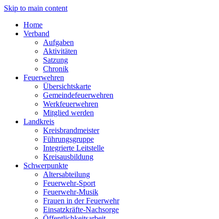
Skip to main content
Home
Verband
Aufgaben
Aktivitäten
Satzung
Chronik
Feuerwehren
Übersichtskarte
Gemeindefeuerwehren
Werkfeuerwehren
Mitglied werden
Landkreis
Kreisbrandmeister
Führungsgruppe
Integrierte Leitstelle
Kreisausbildung
Schwerpunkte
Altersabteilung
Feuerwehr-Sport
Feuerwehr-Musik
Frauen in der Feuerwehr
Einsatzkräfte-Nachsorge
Öffentlichkeitsarbeit