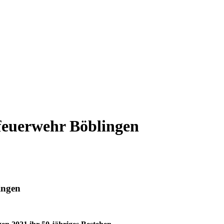
feuerwehr Böblingen
ingen