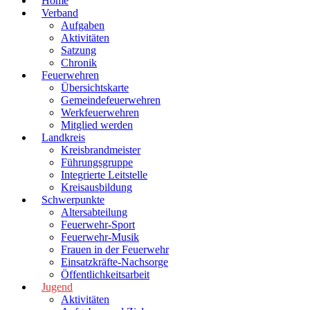
Home
Verband
Aufgaben
Aktivitäten
Satzung
Chronik
Feuerwehren
Übersichtskarte
Gemeindefeuerwehren
Werkfeuerwehren
Mitglied werden
Landkreis
Kreisbrandmeister
Führungsgruppe
Integrierte Leitstelle
Kreisausbildung
Schwerpunkte
Altersabteilung
Feuerwehr-Sport
Feuerwehr-Musik
Frauen in der Feuerwehr
Einsatzkräfte-Nachsorge
Öffentlichkeitsarbeit
Jugend
Aktivitäten