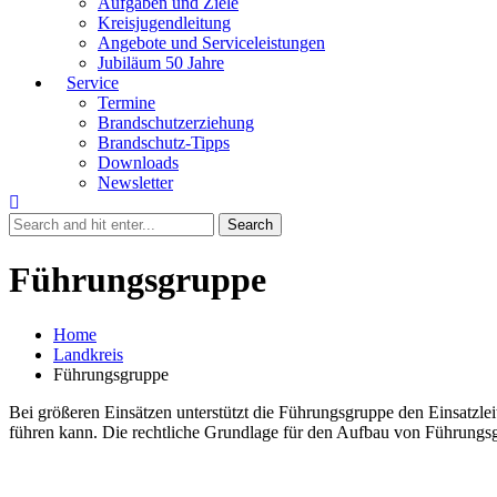
Aufgaben und Ziele
Kreisjugendleitung
Angebote und Serviceleistungen
Jubiläum 50 Jahre
Service
Termine
Brandschutzerziehung
Brandschutz-Tipps
Downloads
Newsletter
Führungsgruppe
Home
Landkreis
Führungsgruppe
Bei größeren Einsätzen unterstützt die Führungsgruppe den Einsatzlei
führen kann. Die rechtliche Grundlage für den Aufbau von Führungsgru