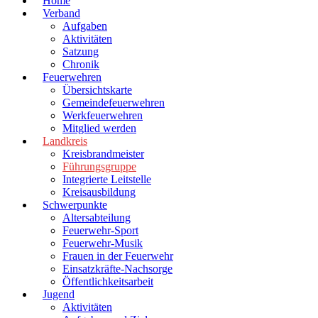
Home
Verband
Aufgaben
Aktivitäten
Satzung
Chronik
Feuerwehren
Übersichtskarte
Gemeindefeuerwehren
Werkfeuerwehren
Mitglied werden
Landkreis
Kreisbrandmeister
Führungsgruppe
Integrierte Leitstelle
Kreisausbildung
Schwerpunkte
Altersabteilung
Feuerwehr-Sport
Feuerwehr-Musik
Frauen in der Feuerwehr
Einsatzkräfte-Nachsorge
Öffentlichkeitsarbeit
Jugend
Aktivitäten