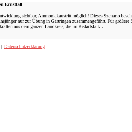
n Ernstfall
ntwicklung sichtbar, Ammoniakaustritt möglich! Dieses Szenario besc
ansjünger nur zur Übung in Gärtringen zusammengeführt. Für größere S
räften aus dem ganzen Landkreis, die im Bedarfsfall…
|
Datenschutzerklärung