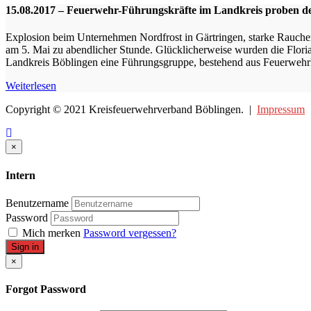
15.08.2017 – Feuerwehr-Führungskräfte im Landkreis proben de
Explosion beim Unternehmen Nordfrost in Gärtringen, starke Rauche
am 5. Mai zu abendlicher Stunde. Glücklicherweise wurden die Flori
Landkreis Böblingen eine Führungsgruppe, bestehend aus Feuerwehrk
Weiterlesen
Copyright © 2021 Kreisfeuerwehrverband Böblingen. |
Impressum
Close
×
Intern
Benutzername
Password
Mich merken
Password vergessen?
Sign in
Close
×
Forgot Password