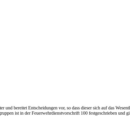
ter und bereitet Entscheidungen vor, so dass dieser sich auf das Wesent
ppen ist in der Feuerwehrdienstvorschrift 100 festgeschrieben und gil