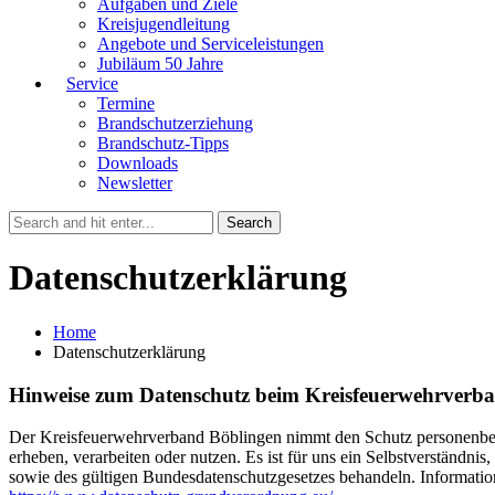
Aufgaben und Ziele
Kreisjugendleitung
Angebote und Serviceleistungen
Jubiläum 50 Jahre
Service
Termine
Brandschutzerziehung
Brandschutz-Tipps
Downloads
Newsletter
Datenschutzerklärung
Home
Datenschutzerklärung
Hinweise zum Datenschutz beim Kreisfeuerwehrverb
Der Kreisfeuerwehrverband Böblingen nimmt den Schutz personenbezo
erheben, verarbeiten oder nutzen. Es ist für uns ein Selbstverstä
sowie des gültigen Bundesdatenschutzgesetzes behandeln. Informatio