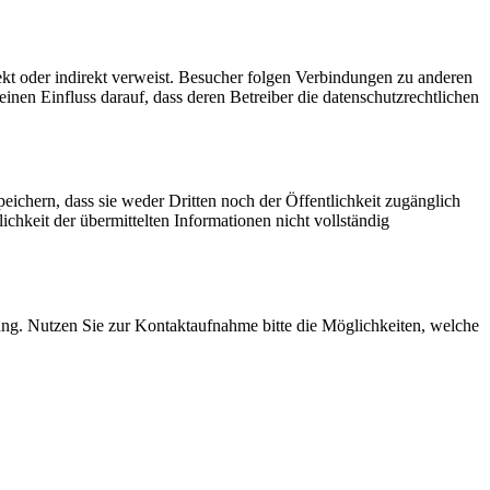
ekt oder indirekt verweist. Besucher folgen Verbindungen zu anderen
en Einfluss darauf, dass deren Betreiber die datenschutzrechtlichen
chern, dass sie weder Dritten noch der Öffentlichkeit zugänglich
ichkeit der übermittelten Informationen nicht vollständig
ung. Nutzen Sie zur Kontaktaufnahme bitte die Möglichkeiten, welche