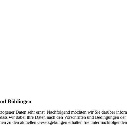
and Böblingen
gener Daten sehr ernst. Nachfolgend möchten wir Sie darüber inform
ndnis, dass wir dabei Ihre Daten nach den Vorschriften und Bedingun
nen zu den aktuellen Gesetzgebungen erhalten Sie unter nachfolgenden