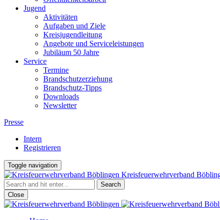
Jugend
Aktivitäten
Aufgaben und Ziele
Kreisjugendleitung
Angebote und Serviceleistungen
Jubiläum 50 Jahre
Service
Termine
Brandschutzerziehung
Brandschutz-Tipps
Downloads
Newsletter
Presse
Intern
Registrieren
Toggle navigation
Kreisfeuerwehrverband Böblin
Close