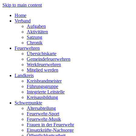
Skip to main content
Home
Verband
Aufgaben
Aktivitäten
Satzung
Chronik
Feuerwehren
Übersichtskarte
Gemeindefeuerwehren
Werkfeuerwehren
Mitglied werden
Landkreis
Kreisbrandmeister
Führungsgruppe
Integrierte Leitstelle
Kreisausbildung
Schwerpunkte
Altersabteilung
Feuerwehr-Sport
Feuerwehr-Musik
Frauen in der Feuerwehr
Einsatzkräfte-Nachsorge
Öffentlichkeitsarbeit