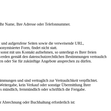
e Ihr Name, Ihre Adresse oder Telefonnummer.
it und aufgerufene Seiten sowie die verweisende URL,
ymisierter Form, findet nicht statt.
onst mit uns Kontakt aufnehmen, so unterliegt es Ihrer freien
n werden gemäß den datenschutzrechtlichen Bestimmungen vertraulich
ten oder Sie für zukünftige Angebote ansprechen zu dürfen.
mungen und sind vertraglich zur Vertraulichkeit verpflichtet.
Weitergabe, kein Verkauf oder sonstige Übermittlung Ihrer
s mündlich, fernmündlich oder schriftlich die Freigabe.
 Abrechnung oder Buchhaltung erforderlich ist: