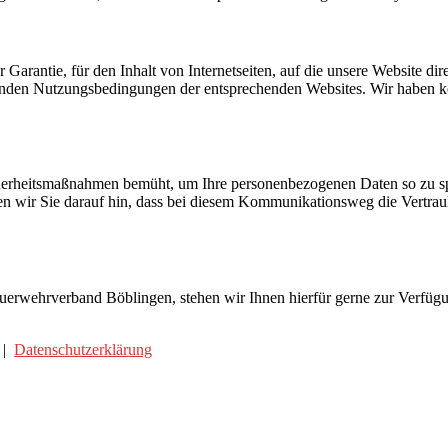
rantie, für den Inhalt von Internetseiten, auf die unsere Website dir
nden Nutzungsbedingungen der entsprechenden Websites. Wir haben kein
herheitsmaßnahmen bemüht, um Ihre personenbezogenen Daten so zu spei
sen wir Sie darauf hin, dass bei diesem Kommunikationsweg die Vertraul
uerwehrverband Böblingen, stehen wir Ihnen hierfür gerne zur Verfüg
|
Datenschutzerklärung