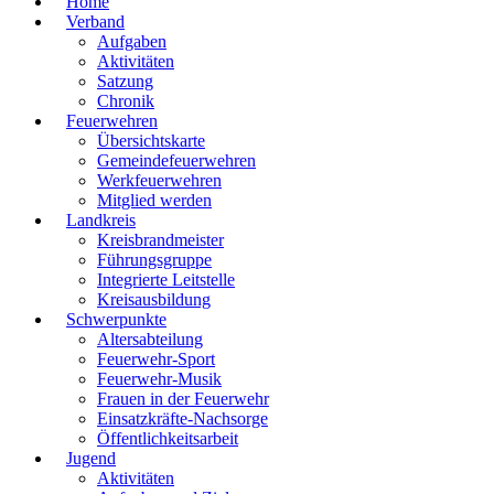
Home
Verband
Aufgaben
Aktivitäten
Satzung
Chronik
Feuerwehren
Übersichtskarte
Gemeindefeuerwehren
Werkfeuerwehren
Mitglied werden
Landkreis
Kreisbrandmeister
Führungsgruppe
Integrierte Leitstelle
Kreisausbildung
Schwerpunkte
Altersabteilung
Feuerwehr-Sport
Feuerwehr-Musik
Frauen in der Feuerwehr
Einsatzkräfte-Nachsorge
Öffentlichkeitsarbeit
Jugend
Aktivitäten