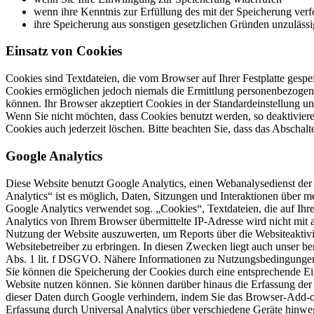
wenn ihre Kenntnis zur Erfüllung des mit der Speicherung verfo
ihre Speicherung aus sonstigen gesetzlichen Gründen unzulässig
Einsatz von Cookies
Cookies sind Textdateien, die vom Browser auf Ihrer Festplatte gespe
Cookies ermöglichen jedoch niemals die Ermittlung personenbezogen
können. Ihr Browser akzeptiert Cookies in der Standardeinstellung un
Wenn Sie nicht möchten, dass Cookies benutzt werden, so deaktiviere
Cookies auch jederzeit löschen. Bitte beachten Sie, dass das Absch
Google Analytics
Diese Website benutzt Google Analytics, einen Webanalysedienst de
Analytics“ ist es möglich, Daten, Sitzungen und Interaktionen über 
Google Analytics verwendet sog. „Cookies“, Textdateien, die auf I
Analytics von Ihrem Browser übermittelte IP-Adresse wird nicht mit
Nutzung der Website auszuwerten, um Reports über die Websiteaktiv
Websitebetreiber zu erbringen. In diesen Zwecken liegt auch unser be
Abs. 1 lit. f DSGVO. Nähere Informationen zu Nutzungsbedingungen
Sie können die Speicherung der Cookies durch eine entsprechende Ein
Website nutzen können. Sie können darüber hinaus die Erfassung der
dieser Daten durch Google verhindern, indem Sie das Browser-Add-on
Erfassung durch Universal Analytics über verschiedene Geräte hinwe