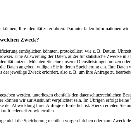
können, Ihre Identität zu erfahren. Darunter fallen Informationen wi
r welchen Zweck?
fizierung ermöglichen könnten, protokolliert, wie z. B. Datum, Uhrze
ser. Eine Auswertung der Daten, außer für statistische Zwecke in anon
tität nutzen. Möchten Sie eine unserer Dienstleistungen nutzen oder s
 die Daten angeben, willigen Sie in deren Speicherung ein. Ihre Date
es der jeweilige Zweck erfordert, also z. B. um Ihre Anfrage zu bearbei
egeben werden, unterliegen ebenfalls den datenschutzrechtlichen Bestim
 können wir zur Auskunft verpflichtet sein. Im Übrigen erfolgt keine 
 der Abwicklung Ihrer Anfrage erforderlich ist. Hierzu erteilen Sie un
kunft jederzeit zu widerrufen.
ge nicht die Speicherung rechtlich vorgeschrieben oder zum Zweck der