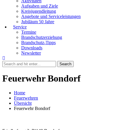
Aktivitäten
Aufgaben und Ziele
Kreisjugendleitung
Angebote und Serviceleistungen
Jubiläum 50 Jahre
Service
Termine
Brandschutzerziehung
Brandschutz-Tipps
Downloads
Newsletter
Feuerwehr Bondorf
Home
Feuerwehren
Übersicht
Feuerwehr Bondorf