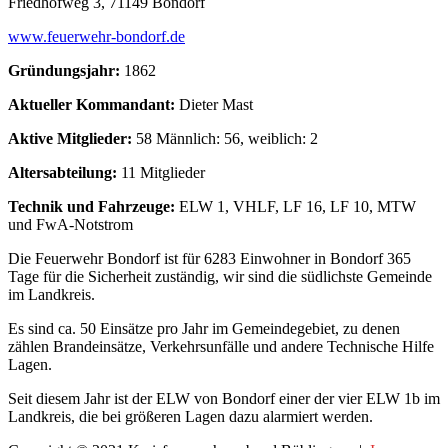
Friedhofweg 3, 71149 Bondorf
www.feuerwehr-bondorf.de
Gründungsjahr:
1862
Aktueller Kommandant:
Dieter Mast
Aktive Mitglieder:
58 Männlich: 56, weiblich: 2
Altersabteilung:
11 Mitglieder
Technik und Fahrzeuge:
ELW 1, VHLF, LF 16, LF 10, MTW
und FwA-Notstrom
Die Feuerwehr Bondorf ist für 6283 Einwohner in Bondorf 365
Tage für die Sicherheit zuständig, wir sind die südlichste Gemeinde
im Landkreis.
Es sind ca. 50 Einsätze pro Jahr im Gemeindegebiet, zu denen
zählen Brandeinsätze, Verkehrsunfälle und andere Technische Hilfe
Lagen.
Seit diesem Jahr ist der ELW von Bondorf einer der vier ELW 1b im
Landkreis, die bei größeren Lagen dazu alarmiert werden.