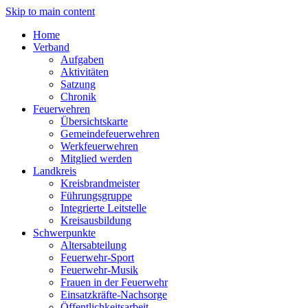
Skip to main content
Home
Verband
Aufgaben
Aktivitäten
Satzung
Chronik
Feuerwehren
Übersichtskarte
Gemeindefeuerwehren
Werkfeuerwehren
Mitglied werden
Landkreis
Kreisbrandmeister
Führungsgruppe
Integrierte Leitstelle
Kreisausbildung
Schwerpunkte
Altersabteilung
Feuerwehr-Sport
Feuerwehr-Musik
Frauen in der Feuerwehr
Einsatzkräfte-Nachsorge
Öffentlichkeitsarbeit