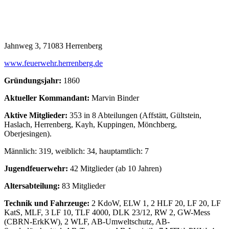
Jahnweg 3, 71083 Herrenberg
www.feuerwehr.herrenberg.de
Gründungsjahr:
1860
Aktueller Kommandant:
Marvin Binder
Aktive Mitglieder:
353 in 8 Abteilungen (Affstätt, Gültstein,
Haslach, Herrenberg, Kayh, Kuppingen, Mönchberg,
Oberjesingen).
Männlich: 319, weiblich: 34, hauptamtlich: 7
Jugendfeuerwehr:
42 Mitglieder (ab 10 Jahren)
Altersabteilung:
83 Mitglieder
Technik und Fahrzeuge:
2 KdoW, ELW 1, 2 HLF 20, LF 20, LF
KatS, MLF, 3 LF 10, TLF 4000, DLK 23/12, RW 2, GW-Mess
(CBRN-ErkKW), 2 WLF, AB-Umweltschutz, AB-