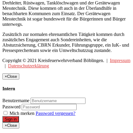
Drehleiter, Rüstwagen, Tanklöschwagen und der Gerätewagen
Messtechnik. Diese kommen oft auch in der Überlandhilfe in
benachbarten Kommunen zum Einsatz. Der Gerätewagen
Messtechnik ist sogar bundesweit für die Bürgerinnen und Bürger
unterwegs.
Zusätzlich zur normalen ehrenamtlichen Tätigkeit kommen durch
zusätzliches Engagement auch Sondereinheiten, wie die
Absturzsicherung, CBRN Erkunder, Führungsgruppe, ein IuK- und
Pressesprecherteam sowie ein Umweltschutzzug zustande.
Copyright © 2021 Kreisfeuerwehrverband Böblingen. |
Impressum
|
Datenschutzerklärung
×
Close
Intern
Benutzername
Password
Mich merken
Password vergessen?
Sign in
×
Close