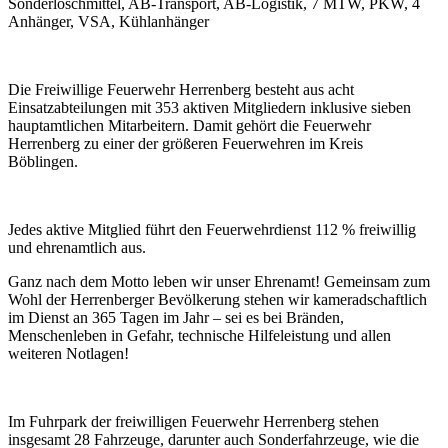
Sonderlöschmittel, AB-Transport, AB-Logistik, 7 MTW, PKW, 4
Anhänger, VSA, Kühlanhänger
Die Freiwillige Feuerwehr Herrenberg besteht aus acht
Einsatzabteilungen mit 353 aktiven Mitgliedern inklusive sieben
hauptamtlichen Mitarbeitern. Damit gehört die Feuerwehr
Herrenberg zu einer der größeren Feuerwehren im Kreis
Böblingen.
Jedes aktive Mitglied führt den Feuerwehrdienst 112 % freiwillig
und ehrenamtlich aus.
Ganz nach dem Motto leben wir unser Ehrenamt! Gemeinsam zum
Wohl der Herrenberger Bevölkerung stehen wir kameradschaftlich
im Dienst an 365 Tagen im Jahr – sei es bei Bränden,
Menschenleben in Gefahr, technische Hilfeleistung und allen
weiteren Notlagen!
Im Fuhrpark der freiwilligen Feuerwehr Herrenberg stehen
insgesamt 28 Fahrzeuge, darunter auch Sonderfahrzeuge, wie die