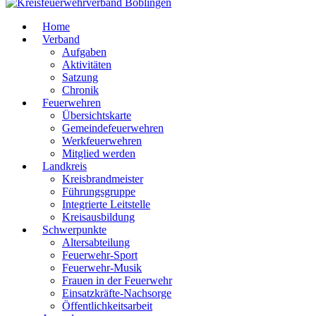
Home
Verband
Aufgaben
Aktivitäten
Satzung
Chronik
Feuerwehren
Übersichtskarte
Gemeindefeuerwehren
Werkfeuerwehren
Mitglied werden
Landkreis
Kreisbrandmeister
Führungsgruppe
Integrierte Leitstelle
Kreisausbildung
Schwerpunkte
Altersabteilung
Feuerwehr-Sport
Feuerwehr-Musik
Frauen in der Feuerwehr
Einsatzkräfte-Nachsorge
Öffentlichkeitsarbeit