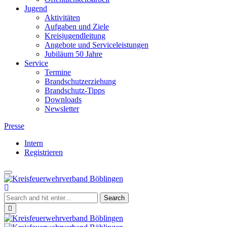
Jugend
Aktivitäten
Aufgaben und Ziele
Kreisjugendleitung
Angebote und Serviceleistungen
Jubiläum 50 Jahre
Service
Termine
Brandschutzerziehung
Brandschutz-Tipps
Downloads
Newsletter
Presse
Intern
Registrieren
Toggle
Kreisfeuerwehrverband
navigation
Böblingen
Close