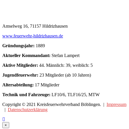
Amselweg 16, 71157 Hildrizhausen
www.feuerwehr-hildrizhausen.de
Gründungsjahr:
1889
Aktueller Kommandant:
Stefan Lampert
Aktive Mitglieder:
44. Männlich: 39, weiblich: 5
Jugendfeuerwehr:
23 Mitglieder (ab 10 Jahren)
Altersabteilung:
17 Mitglieder
Technik und Fahrzeuge:
LF10/6, TLF16/25, MTW
Copyright © 2021 Kreisfeuerwehrverband Böblingen. |
Impressum
|
Datenschutzerklärung
Close
×