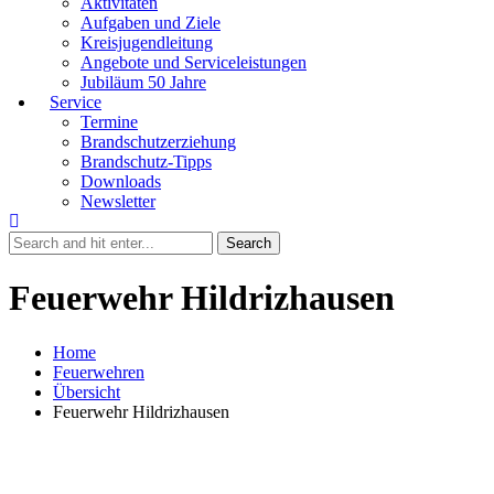
Aktivitäten
Aufgaben und Ziele
Kreisjugendleitung
Angebote und Serviceleistungen
Jubiläum 50 Jahre
Service
Termine
Brandschutzerziehung
Brandschutz-Tipps
Downloads
Newsletter
Feuerwehr Hildrizhausen
Home
Feuerwehren
Übersicht
Feuerwehr Hildrizhausen