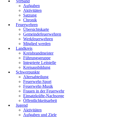
Verband
Aufgaben
Aktivitäten
Satzung
Chronik
Feuerwehren
Übersichtskarte
Gemeindefeuerwehren
Werkfeuerwehren
Mitglied werden
Landkreis
Kreisbrandmeister
Führungsgruppe
Integrierte Leitstelle
Kreisausbildung
Schwerpunkte
Altersabteilung
Feuerwehr-Sport
Feuerwehr-Musik
Frauen in der Feuerwehr
Einsatzkräfte-Nachsorge
Öffentlichkeitsarbeit
Jugend
Aktivitäten
Aufgaben und Ziele