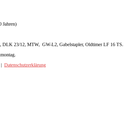
0 Jahren)
, DLK 23/12, MTW, GW-L2, Gabelstapler, Oldtimer LF 16 TS.
nmontag.
|
Datenschutzerklärung