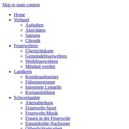
Skip to main content
Home
Verband
Aufgaben
Aktivitäten
Satzung
Chronik
Feuerwehren
Übersichtskarte
Gemeindefeuerwehren
Werkfeuerwehren
Mitglied werden
Landkreis
Kreisbrandmeister
Führungsgruppe
Integrierte Leitstelle
Kreisausbildung
Schwerpunkte
Altersabteilung
Feuerwehr-Sport
Feuerwehr-Musik
Frauen in der Feuerwehr
Einsatzkräfte-Nachsorge
Öffentlichkeitsarbeit