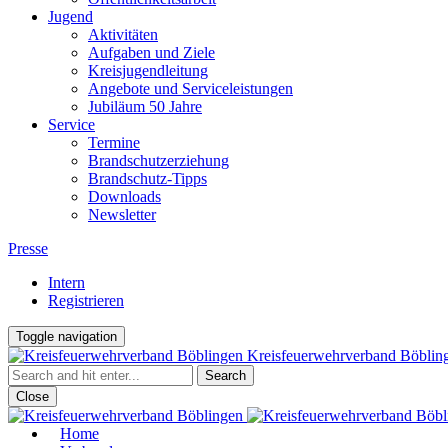
Jugend
Aktivitäten
Aufgaben und Ziele
Kreisjugendleitung
Angebote und Serviceleistungen
Jubiläum 50 Jahre
Service
Termine
Brandschutzerziehung
Brandschutz-Tipps
Downloads
Newsletter
Presse
Intern
Registrieren
Toggle navigation
Kreisfeuerwehrverband Böblin
Close
Home