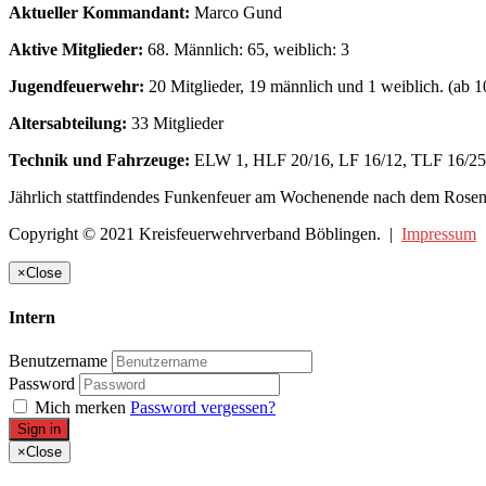
Aktueller Kommandant:
Marco Gund
Aktive Mitglieder:
68. Männlich: 65, weiblich: 3
Jugendfeuerwehr:
20 Mitglieder, 19 männlich und 1 weiblich. (ab 1
Altersabteilung:
33 Mitglieder
Technik und Fahrzeuge:
ELW 1, HLF 20/16, LF 16/12, TLF 16/25
Jährlich stattfindendes Funkenfeuer am Wochenende nach dem Rose
Copyright © 2021 Kreisfeuerwehrverband Böblingen. |
Impressum
×
Close
Intern
Benutzername
Password
Mich merken
Password vergessen?
Sign in
×
Close