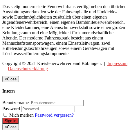
Das stetig modernisierte Feuerwehrhaus verfügt neben den üblichen
Ausstattungsmerkmalen wie der Fahrzeughalle und Umkleide-
sowie Duschmöglichkeiten zusätzlich über einen eigenen
Jugendfeuerwehrbereich, einen eigenen Bambinifeuerwehrbereich,
eine Kleiderkammer, eine Atemschutzwerkstatt sowie einen großen
Schulungsraum und eine Möglichkeit für kameradschaftliche
Abende. Der moderne Fahrzeugpark besteht aus einem
Mannschaftstransportwagen, einem Einsatzleitwagen, zwei
Hilfeleistungslöschfahrzeugen sowie einem Gerätewagen mit
Löschwasserförderungskomponente.
Copyright © 2021 Kreisfeuerwehrverband Böblingen. |
Impressum
|
Datenschutzerklärung
×
Close
Intern
Benutzername
Password
Mich merken
Password vergessen?
Sign in
×
Close