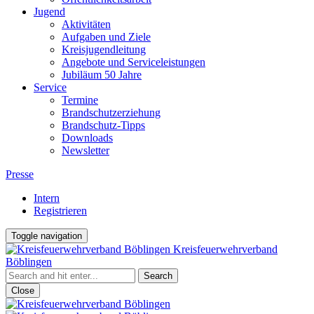
Jugend
Aktivitäten
Aufgaben und Ziele
Kreisjugendleitung
Angebote und Serviceleistungen
Jubiläum 50 Jahre
Service
Termine
Brandschutzerziehung
Brandschutz-Tipps
Downloads
Newsletter
Presse
Intern
Registrieren
Toggle navigation
Kreisfeuerwehrverband
Böblingen
Close