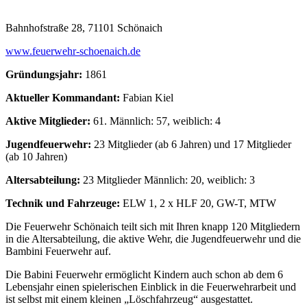
Bahnhofstraße 28, 71101 Schönaich
www.feuerwehr-schoenaich.de
Gründungsjahr:
1861
Aktueller Kommandant:
Fabian Kiel
Aktive Mitglieder:
61. Männlich: 57, weiblich: 4
Jugendfeuerwehr:
23 Mitglieder (ab 6 Jahren) und 17 Mitglieder
(ab 10 Jahren)
Altersabteilung:
23 Mitglieder Männlich: 20, weiblich: 3
Technik und Fahrzeuge:
ELW 1, 2 x HLF 20, GW-T, MTW
Die Feuerwehr Schönaich teilt sich mit Ihren knapp 120 Mitgliedern
in die Altersabteilung, die aktive Wehr, die Jugendfeuerwehr und die
Bambini Feuerwehr auf.
Die Babini Feuerwehr ermöglicht Kindern auch schon ab dem 6
Lebensjahr einen spielerischen Einblick in die Feuerwehrarbeit und
ist selbst mit einem kleinen „Löschfahrzeug“ ausgestattet.