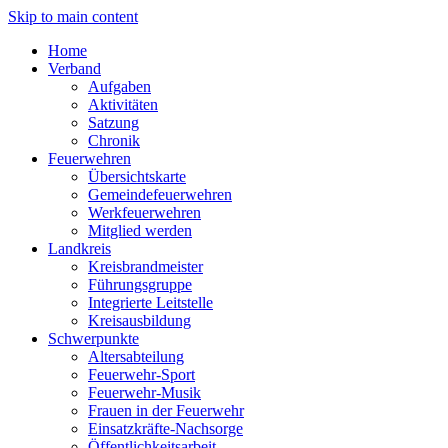
Skip to main content
Home
Verband
Aufgaben
Aktivitäten
Satzung
Chronik
Feuerwehren
Übersichtskarte
Gemeindefeuerwehren
Werkfeuerwehren
Mitglied werden
Landkreis
Kreisbrandmeister
Führungsgruppe
Integrierte Leitstelle
Kreisausbildung
Schwerpunkte
Altersabteilung
Feuerwehr-Sport
Feuerwehr-Musik
Frauen in der Feuerwehr
Einsatzkräfte-Nachsorge
Öffentlichkeitsarbeit