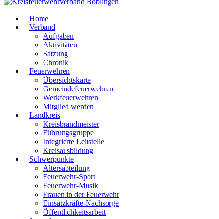
Home
Verband
Aufgaben
Aktivitäten
Satzung
Chronik
Feuerwehren
Übersichtskarte
Gemeindefeuerwehren
Werkfeuerwehren
Mitglied werden
Landkreis
Kreisbrandmeister
Führungsgruppe
Integrierte Leitstelle
Kreisausbildung
Schwerpunkte
Altersabteilung
Feuerwehr-Sport
Feuerwehr-Musik
Frauen in der Feuerwehr
Einsatzkräfte-Nachsorge
Öffentlichkeitsarbeit