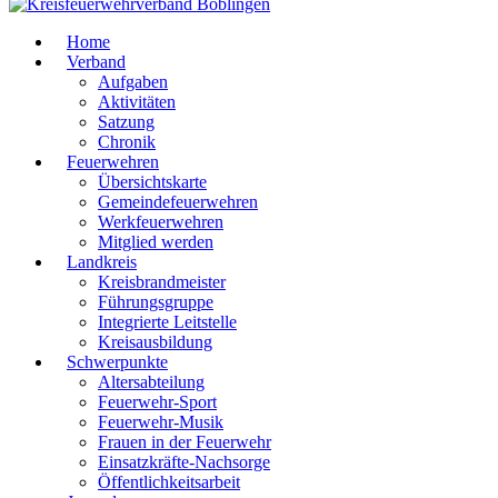
Home
Verband
Aufgaben
Aktivitäten
Satzung
Chronik
Feuerwehren
Übersichtskarte
Gemeindefeuerwehren
Werkfeuerwehren
Mitglied werden
Landkreis
Kreisbrandmeister
Führungsgruppe
Integrierte Leitstelle
Kreisausbildung
Schwerpunkte
Altersabteilung
Feuerwehr-Sport
Feuerwehr-Musik
Frauen in der Feuerwehr
Einsatzkräfte-Nachsorge
Öffentlichkeitsarbeit