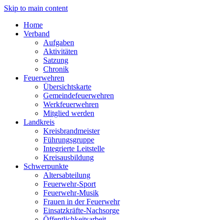
Skip to main content
Home
Verband
Aufgaben
Aktivitäten
Satzung
Chronik
Feuerwehren
Übersichtskarte
Gemeindefeuerwehren
Werkfeuerwehren
Mitglied werden
Landkreis
Kreisbrandmeister
Führungsgruppe
Integrierte Leitstelle
Kreisausbildung
Schwerpunkte
Altersabteilung
Feuerwehr-Sport
Feuerwehr-Musik
Frauen in der Feuerwehr
Einsatzkräfte-Nachsorge
Öffentlichkeitsarbeit