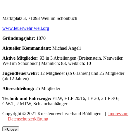
Marktplatz 3, 71093 Weil im Schönbuch
www.feuerwehr-weil.org
Gründungsjahr:
1870
Aktueller Kommandant:
Michael Angeli
Aktive Mitglieder:
93 in 3 Abteilungen (Breitenstein, Neuweiler,
Weil im Schönbuch) Männlich: 83, weiblich: 10
Jugendfeuerwehr:
12 Mitglieder (ab 6 Jahren) und 25 Mitglieder
(ab 12 Jahren)
Altersabteilung:
25 Mitglieder
Technik und Fahrzeuge:
ELW, HLF 20/16, LF 20, 2 LF 8/ 6,
GW-T, 2 MTW, Schlauchanhänger
Copyright © 2021 Kreisfeuerwehrverband Böblingen. |
Impressum
|
Datenschutzerklärung
×
Close