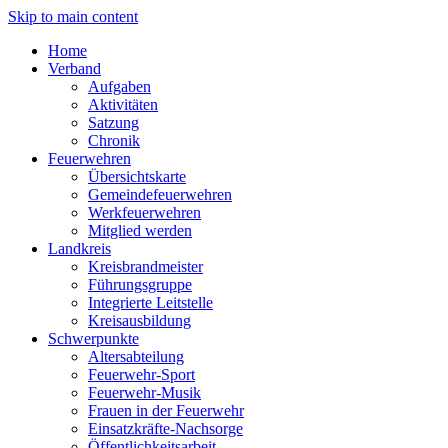
Skip to main content
Home
Verband
Aufgaben
Aktivitäten
Satzung
Chronik
Feuerwehren
Übersichtskarte
Gemeindefeuerwehren
Werkfeuerwehren
Mitglied werden
Landkreis
Kreisbrandmeister
Führungsgruppe
Integrierte Leitstelle
Kreisausbildung
Schwerpunkte
Altersabteilung
Feuerwehr-Sport
Feuerwehr-Musik
Frauen in der Feuerwehr
Einsatzkräfte-Nachsorge
Öffentlichkeitsarbeit