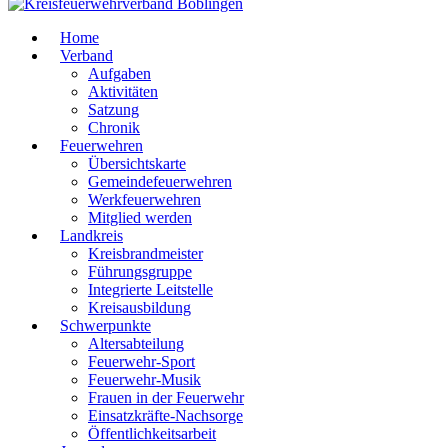
Home
Verband
Aufgaben
Aktivitäten
Satzung
Chronik
Feuerwehren
Übersichtskarte
Gemeindefeuerwehren
Werkfeuerwehren
Mitglied werden
Landkreis
Kreisbrandmeister
Führungsgruppe
Integrierte Leitstelle
Kreisausbildung
Schwerpunkte
Altersabteilung
Feuerwehr-Sport
Feuerwehr-Musik
Frauen in der Feuerwehr
Einsatzkräfte-Nachsorge
Öffentlichkeitsarbeit