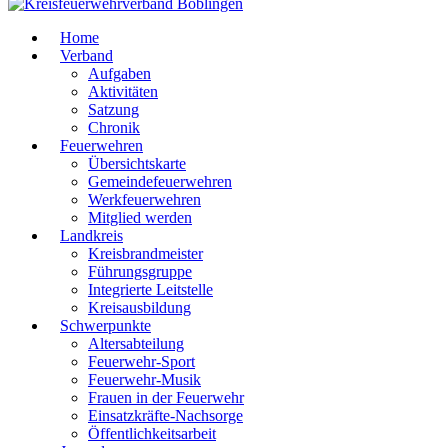
Home
Verband
Aufgaben
Aktivitäten
Satzung
Chronik
Feuerwehren
Übersichtskarte
Gemeindefeuerwehren
Werkfeuerwehren
Mitglied werden
Landkreis
Kreisbrandmeister
Führungsgruppe
Integrierte Leitstelle
Kreisausbildung
Schwerpunkte
Altersabteilung
Feuerwehr-Sport
Feuerwehr-Musik
Frauen in der Feuerwehr
Einsatzkräfte-Nachsorge
Öffentlichkeitsarbeit