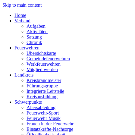
Skip to main content
Home
Verband
Aufgaben
Aktivitäten
Satzung
Chronik
Feuerwehren
Übersichtskarte
Gemeindefeuerwehren
Werkfeuerwehren
Mitglied werden
Landkreis
Kreisbrandmeister
Führungsgruppe
Integrierte Leitstelle
Kreisausbildung
Schwerpunkte
Altersabteilung
Feuerwehr-Sport
Feuerwehr-Musik
Frauen in der Feuerwehr
Einsatzkräfte-Nachsorge
Öffentlichkeitsarbeit