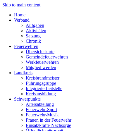
Skip to main content
Home
Verband
Aufgaben
Aktivitäten
Satzung
Chronik
Feuerwehren
Übersichtskarte
Gemeindefeuerwehren
Werkfeuerwehren
Mitglied werden
Landkreis
Kreisbrandmeister
Führungsgruppe
Integrierte Leitstelle
Kreisausbildung
Schwerpunkte
Altersabteilung
Feuerwehr-Sport
Feuerwehr-Musik
Frauen in der Feuerwehr
Einsatzkräfte-Nachsorge
Öffentlichkeitsarbeit