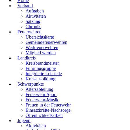
Home
Verband
Aufgaben
Aktivitäten
Satzung
Chronik
Feuerwehren
Übersichtskarte
Gemeindefeuerwehren
Werkfeuerwehren
Mitglied werden
Landkreis
Kreisbrandmeister
Führungsgruppe
Integrierte Leitstelle
Kreisausbildung
Schwerpunkte
Altersabteilung
Feuerwehr-Sport
Feuerwehr-Musik
Frauen in der Feuerwehr
Einsatzkräfte-Nachsorge
Öffentlichkeitsarbeit
Jugend
Aktivitäten