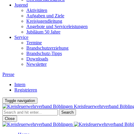
Jugend
Aktivitäten
Aufgaben und Ziele
Kreisjugendleitung
Angebote und Serviceleistungen
Jubiläum 50 Jahre
Service
Termine
Brandschutzerziehung
Brandschutz-Tipps
Downloads
Newsletter
Presse
Intern
Registrieren
Toggle navigation
Kreisfeuerwehrverband Böblin
Close