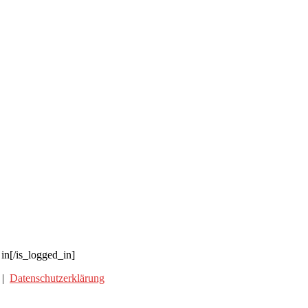
in[/is_logged_in]
|
Datenschutzerklärung