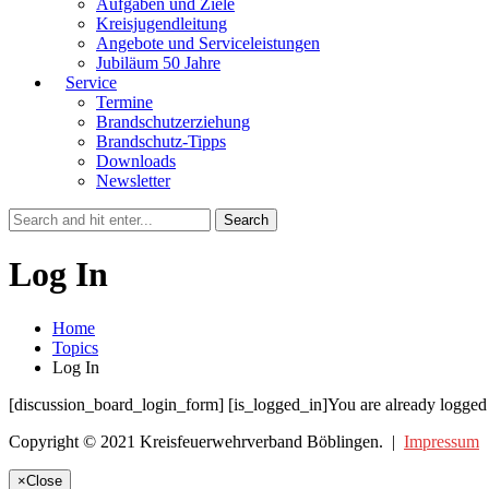
Aufgaben und Ziele
Kreisjugendleitung
Angebote und Serviceleistungen
Jubiläum 50 Jahre
Service
Termine
Brandschutzerziehung
Brandschutz-Tipps
Downloads
Newsletter
Log In
Home
Topics
Log In
[discussion_board_login_form] [is_logged_in]You are already logged 
Copyright © 2021 Kreisfeuerwehrverband Böblingen. |
Impressum
×
Close