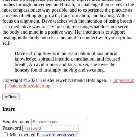
bodies through movement and breath, to challenge themselves in the
most compassionate way possible, and to experience the practice as
a means of letting go, growth, transformation, and healing. With a
focus on alignment, Dave teaches with the intention of using breath
as a meditative way to stay present; releasing what does not serve
the body and mind in a positive way. Her intention is to support
healing in the body and clear the mind to connect with your spiritual
self.
Dave’s strong flow is in an assimilation of anatomical
knowledge, spiritual intention, meditation, and focused
breath. An avid runner and kick-boxer, she loves the
honesty found in simply moving and sweating.
Copyright © 2021 Kreisfeuerwehrverband Böblingen. |
Impressum
|
Datenschutzerklärung
×
Close
Intern
Benutzername
Password
Mich merken
Password vergessen?