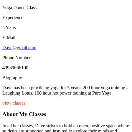
Yoga Dance Class
Experience:
5 Years
E-Mail:
Dave@gmail.com
Phone Number:
49989666100
Biography:
Dave has been practicing yoga for 5 years. 200 hour yoga training at
Laughing Lotus, 100 hour hot power training at Pure Yoga.
view classes
About My Classes
In all her classes, Dave strives to hold an open, positive space where
students are supported and inspired to explore their minds and