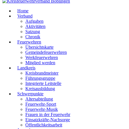
Home
Verband
Aufgaben
Aktivitäten
Satzung
Chronik
Feuerwehren
Übersichtskarte
Gemeindefeuerwehren
Werkfeuerwehren
Mitglied werden
Landkreis
Kreisbrandmeister
Führungsgruppe
Integrierte Leitstelle
Kreisausbildung
Schwerpunkte
Altersabteilung
Feuerwehr-Sport
Feuerwehr-Musik
Frauen in der Feuerwehr
Einsatzkräfte-Nachsorge
Öffentlichkeitsarbeit