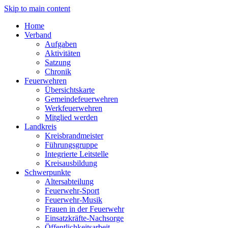
Skip to main content
Home
Verband
Aufgaben
Aktivitäten
Satzung
Chronik
Feuerwehren
Übersichtskarte
Gemeindefeuerwehren
Werkfeuerwehren
Mitglied werden
Landkreis
Kreisbrandmeister
Führungsgruppe
Integrierte Leitstelle
Kreisausbildung
Schwerpunkte
Altersabteilung
Feuerwehr-Sport
Feuerwehr-Musik
Frauen in der Feuerwehr
Einsatzkräfte-Nachsorge
Öffentlichkeitsarbeit