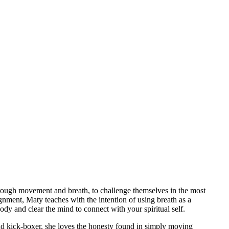
through movement and breath, to challenge themselves in the most
gnment, Maty teaches with the intention of using breath as a
ody and clear the mind to connect with your spiritual self.
and kick-boxer, she loves the honesty found in simply moving