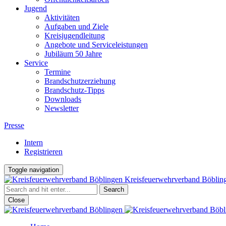
Jugend
Aktivitäten
Aufgaben und Ziele
Kreisjugendleitung
Angebote und Serviceleistungen
Jubiläum 50 Jahre
Service
Termine
Brandschutzerziehung
Brandschutz-Tipps
Downloads
Newsletter
Presse
Intern
Registrieren
Toggle navigation
Kreisfeuerwehrverband Böblin
Close