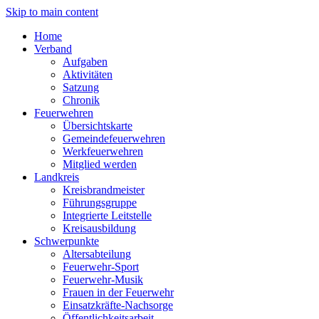
Skip to main content
Home
Verband
Aufgaben
Aktivitäten
Satzung
Chronik
Feuerwehren
Übersichtskarte
Gemeindefeuerwehren
Werkfeuerwehren
Mitglied werden
Landkreis
Kreisbrandmeister
Führungsgruppe
Integrierte Leitstelle
Kreisausbildung
Schwerpunkte
Altersabteilung
Feuerwehr-Sport
Feuerwehr-Musik
Frauen in der Feuerwehr
Einsatzkräfte-Nachsorge
Öffentlichkeitsarbeit