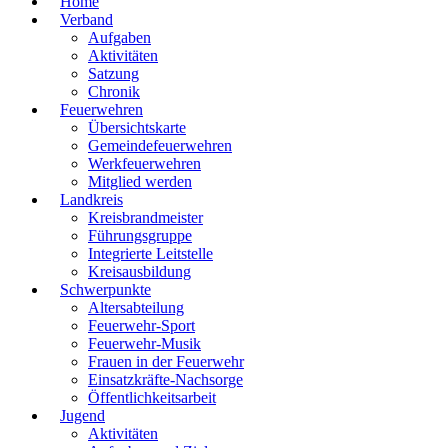
Home
Verband
Aufgaben
Aktivitäten
Satzung
Chronik
Feuerwehren
Übersichtskarte
Gemeindefeuerwehren
Werkfeuerwehren
Mitglied werden
Landkreis
Kreisbrandmeister
Führungsgruppe
Integrierte Leitstelle
Kreisausbildung
Schwerpunkte
Altersabteilung
Feuerwehr-Sport
Feuerwehr-Musik
Frauen in der Feuerwehr
Einsatzkräfte-Nachsorge
Öffentlichkeitsarbeit
Jugend
Aktivitäten