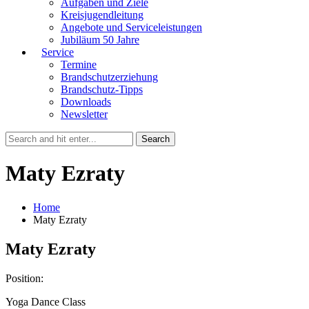
Aufgaben und Ziele
Kreisjugendleitung
Angebote und Serviceleistungen
Jubiläum 50 Jahre
Service
Termine
Brandschutzerziehung
Brandschutz-Tipps
Downloads
Newsletter
Maty Ezraty
Home
Maty Ezraty
Maty Ezraty
Position:
Yoga Dance Class