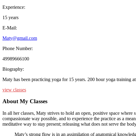
Experience:
15 years
E-Mail:
Maty@gmail.com
Phone Number:
49989666100
Biography:
Maty has been practicing yoga for 15 years. 200 hour yoga training a
view classes
About My Classes
In all her classes, Maty strives to hold an open, positive space wher
compassionate way possible, and to experience the practice as a means 
meditative way to stay present; releasing what does not serve the body 
Maty’s strong flow is in an assimilation of anatomical knowledg