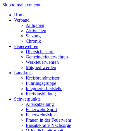
Skip to main content
Home
Verband
Aufgaben
Aktivitäten
Satzung
Chronik
Feuerwehren
Übersichtskarte
Gemeindefeuerwehren
Werkfeuerwehren
Mitglied werden
Landkreis
Kreisbrandmeister
Führungsgruppe
Integrierte Leitstelle
Kreisausbildung
Schwerpunkte
Altersabteilung
Feuerwehr-Sport
Feuerwehr-Musik
Frauen in der Feuerwehr
Einsatzkräfte-Nachsorge
Öffentlichkeitsarbeit