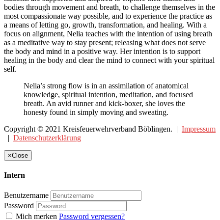
bodies through movement and breath, to challenge themselves in the
most compassionate way possible, and to experience the practice as
a means of letting go, growth, transformation, and healing. With a
focus on alignment, Nelia teaches with the intention of using breath
as a meditative way to stay present; releasing what does not serve
the body and mind in a positive way. Her intention is to support
healing in the body and clear the mind to connect with your spiritual
self.
Nelia’s strong flow is in an assimilation of anatomical
knowledge, spiritual intention, meditation, and focused
breath. An avid runner and kick-boxer, she loves the
honesty found in simply moving and sweating.
Copyright © 2021 Kreisfeuerwehrverband Böblingen. |
Impressum
|
Datenschutzerklärung
×
Close
Intern
Benutzername
Password
Mich merken
Password vergessen?