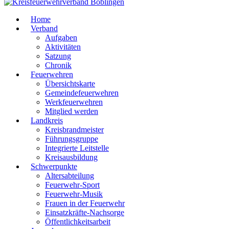
Home
Verband
Aufgaben
Aktivitäten
Satzung
Chronik
Feuerwehren
Übersichtskarte
Gemeindefeuerwehren
Werkfeuerwehren
Mitglied werden
Landkreis
Kreisbrandmeister
Führungsgruppe
Integrierte Leitstelle
Kreisausbildung
Schwerpunkte
Altersabteilung
Feuerwehr-Sport
Feuerwehr-Musik
Frauen in der Feuerwehr
Einsatzkräfte-Nachsorge
Öffentlichkeitsarbeit