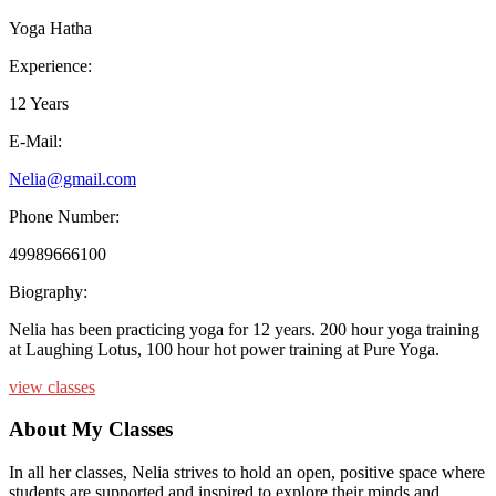
Yoga Hatha
Experience:
12 Years
E-Mail:
Nelia@gmail.com
Phone Number:
49989666100
Biography:
Nelia has been practicing yoga for 12 years. 200 hour yoga training
at Laughing Lotus, 100 hour hot power training at Pure Yoga.
view classes
About My Classes
In all her classes, Nelia strives to hold an open, positive space where
students are supported and inspired to explore their minds and