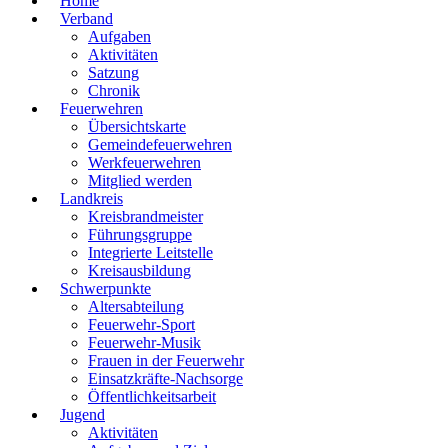
Home
Verband
Aufgaben
Aktivitäten
Satzung
Chronik
Feuerwehren
Übersichtskarte
Gemeindefeuerwehren
Werkfeuerwehren
Mitglied werden
Landkreis
Kreisbrandmeister
Führungsgruppe
Integrierte Leitstelle
Kreisausbildung
Schwerpunkte
Altersabteilung
Feuerwehr-Sport
Feuerwehr-Musik
Frauen in der Feuerwehr
Einsatzkräfte-Nachsorge
Öffentlichkeitsarbeit
Jugend
Aktivitäten