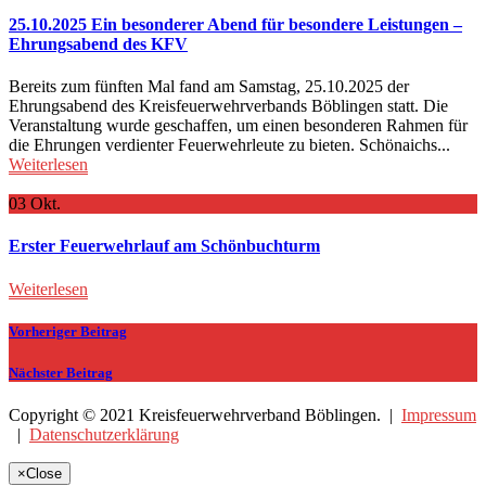
25.10.2025 Ein besonderer Abend für besondere Leistungen –
Ehrungsabend des KFV
Bereits zum fünften Mal fand am Samstag, 25.10.2025 der
Ehrungsabend des Kreisfeuerwehrverbands Böblingen statt. Die
Veranstaltung wurde geschaffen, um einen besonderen Rahmen für
die Ehrungen verdienter Feuerwehrleute zu bieten. Schönaichs...
Weiterlesen
03
Okt.
Erster Feuerwehrlauf am Schönbuchturm
Weiterlesen
Vorheriger Beitrag
Nächster Beitrag
Copyright © 2021 Kreisfeuerwehrverband Böblingen. |
Impressum
|
Datenschutzerklärung
×
Close