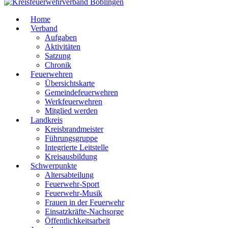
Home
Verband
Aufgaben
Aktivitäten
Satzung
Chronik
Feuerwehren
Übersichtskarte
Gemeindefeuerwehren
Werkfeuerwehren
Mitglied werden
Landkreis
Kreisbrandmeister
Führungsgruppe
Integrierte Leitstelle
Kreisausbildung
Schwerpunkte
Altersabteilung
Feuerwehr-Sport
Feuerwehr-Musik
Frauen in der Feuerwehr
Einsatzkräfte-Nachsorge
Öffentlichkeitsarbeit