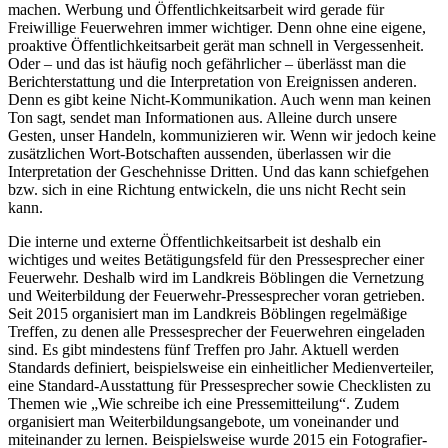
machen. Werbung und Öffentlichkeitsarbeit wird gerade für
Freiwillige Feuerwehren immer wichtiger. Denn ohne eine eigene,
proaktive Öffentlichkeitsarbeit gerät man schnell in Vergessenheit.
Oder – und das ist häufig noch gefährlicher – überlässt man die
Berichterstattung und die Interpretation von Ereignissen anderen.
Denn es gibt keine Nicht-Kommunikation. Auch wenn man keinen
Ton sagt, sendet man Informationen aus. Alleine durch unsere
Gesten, unser Handeln, kommunizieren wir. Wenn wir jedoch keine
zusätzlichen Wort-Botschaften aussenden, überlassen wir die
Interpretation der Geschehnisse Dritten. Und das kann schiefgehen
bzw. sich in eine Richtung entwickeln, die uns nicht Recht sein
kann.
Die interne und externe Öffentlichkeitsarbeit ist deshalb ein
wichtiges und weites Betätigungsfeld für den Pressesprecher einer
Feuerwehr. Deshalb wird im Landkreis Böblingen die Vernetzung
und Weiterbildung der Feuerwehr-Pressesprecher voran getrieben.
Seit 2015 organisiert man im Landkreis Böblingen regelmäßige
Treffen, zu denen alle Pressesprecher der Feuerwehren eingeladen
sind. Es gibt mindestens fünf Treffen pro Jahr. Aktuell werden
Standards definiert, beispielsweise ein einheitlicher Medienverteiler,
eine Standard-Ausstattung für Pressesprecher sowie Checklisten zu
Themen wie „Wie schreibe ich eine Pressemitteilung“. Zudem
organisiert man Weiterbildungsangebote, um voneinander und
miteinander zu lernen. Beispielsweise wurde 2015 ein Fotografier-