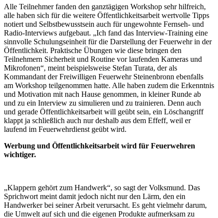
Alle Teilnehmer fanden den ganztägigen Workshop sehr hilfreich,
alle haben sich für die weitere Öffentlichkeitsarbeit wertvolle Tipps
notiert und Selbstbewusstsein auch für ungewohnte Fernseh- und
Radio-Interviews aufgebaut. „Ich fand das Interview-Training eine
sinnvolle Schulungseinheit für die Darstellung der Feuerwehr in der
Öffentlichkeit. Praktische Übungen wie diese bringen den
Teilnehmern Sicherheit und Routine vor laufenden Kameras und
Mikrofonen“, meint beispielsweise Stefan Turata, der als
Kommandant der Freiwilligen Feuerwehr Steinenbronn ebenfalls
am Workshop teilgenommen hatte. Alle haben zudem die Erkenntnis
und Motivation mit nach Hause genommen, in kleiner Runde ab
und zu ein Interview zu simulieren und zu trainieren. Denn auch
und gerade Öffentlichkeitsarbeit will geübt sein, ein Löschangriff
klappt ja schließlich auch nur deshalb aus dem Effeff, weil er
laufend im Feuerwehrdienst geübt wird.
Werbung und Öffentlichkeitsarbeit wird für Feuerwehren
wichtiger.
„Klappern gehört zum Handwerk“, so sagt der Volksmund. Das
Sprichwort meint damit jedoch nicht nur den Lärm, den ein
Handwerker bei seiner Arbeit verursacht. Es geht vielmehr darum,
die Umwelt auf sich und die eigenen Produkte aufmerksam zu