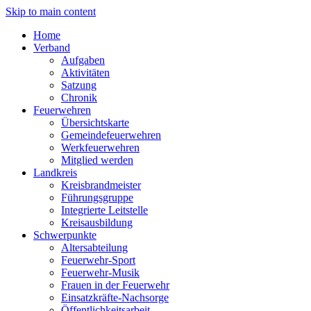
Skip to main content
Home
Verband
Aufgaben
Aktivitäten
Satzung
Chronik
Feuerwehren
Übersichtskarte
Gemeindefeuerwehren
Werkfeuerwehren
Mitglied werden
Landkreis
Kreisbrandmeister
Führungsgruppe
Integrierte Leitstelle
Kreisausbildung
Schwerpunkte
Altersabteilung
Feuerwehr-Sport
Feuerwehr-Musik
Frauen in der Feuerwehr
Einsatzkräfte-Nachsorge
Öffentlichkeitsarbeit