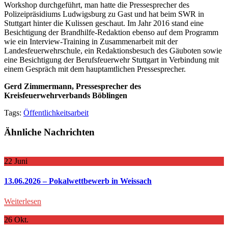
Workshop durchgeführt, man hatte die Pressesprecher des
Polizeipräsidiums Ludwigsburg zu Gast und hat beim SWR in
Stuttgart hinter die Kulissen geschaut. Im Jahr 2016 stand eine
Besichtigung der Brandhilfe-Redaktion ebenso auf dem Programm
wie ein Interview-Training in Zusammenarbeit mit der
Landesfeuerwehrschule, ein Redaktionsbesuch des Gäuboten sowie
eine Besichtigung der Berufsfeuerwehr Stuttgart in Verbindung mit
einem Gespräch mit dem hauptamtlichen Pressesprecher.
Gerd Zimmermann, Pressesprecher des
Kreisfeuerwehrverbands Böblingen
Tags:
Öffentlichkeitsarbeit
Ähnliche Nachrichten
22
Juni
13.06.2026 – Pokalwettbewerb in Weissach
Weiterlesen
26
Okt.