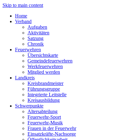
Skip to main content
Home
Verband
Aufgaben
Aktivitäten
Satzung
Chronik
Feuerwehren
Übersichtskarte
Gemeindefeuerwehren
Werkfeuerwehren
Mitglied werden
Landkreis
Kreisbrandmeister
Führungsgruppe
Integrierte Leitstelle
Kreisausbildung
Schwerpunkte
Altersabteilung
Feuerwehr-Sport
Feuerwehr-Musik
Frauen in der Feuerwehr
Einsatzkräfte-Nachsorge
Öffentlichkeitsarbeit