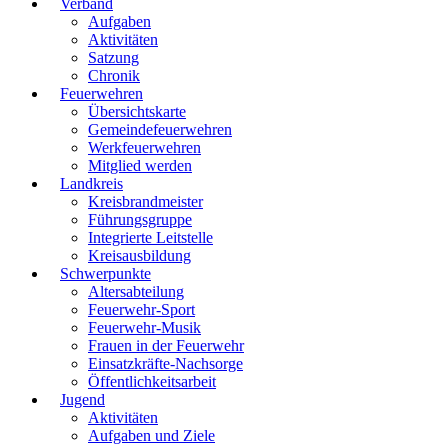
Verband
Aufgaben
Aktivitäten
Satzung
Chronik
Feuerwehren
Übersichtskarte
Gemeindefeuerwehren
Werkfeuerwehren
Mitglied werden
Landkreis
Kreisbrandmeister
Führungsgruppe
Integrierte Leitstelle
Kreisausbildung
Schwerpunkte
Altersabteilung
Feuerwehr-Sport
Feuerwehr-Musik
Frauen in der Feuerwehr
Einsatzkräfte-Nachsorge
Öffentlichkeitsarbeit
Jugend
Aktivitäten
Aufgaben und Ziele