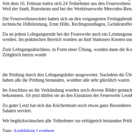
Seit dem 16. Februar trafen sich 24 Teilnehmer aus den Feuerwehre
Weil der Stadt, Rutesheim und bei der Werkfeuerwehr Mercedes-Benz 
Die Feuerwehranwärter hatten sich an den vergangenen Freitagaben
technische Hilfeleistung, Erste Hilfe, Rechtsgrundlagen, Gefahrstoff
Da an jedem Lehrgangsende bei der Feuerwehr auch ein Leistungsnachw
werden. Im praktischen Bereich wurden an fünf Stationen Knoten und 
Zum Lehrgangsabschluss, in Form einer Übung, wurden dann die Kom
Zeitgleich hierzu wurde
die Prüfung durch den Lehrgangsleiter ausgewertet. Nachdem die Übun
haben alle die Prüfung bestanden, worüber alle sehr glücklich waren.
Im Anschluss an die Verkündung wurden noch diverse Bilder gemac
bekommen. Ab jetzt dürfen sie an den Einsätzen der Feuerwehr Leon
Zu guter Letzt hat sich das Küchenteam noch etwas ganz Besonderes e
Salaten serviert.
Wir beglückwünschen alle Teilnehmer zur erfolgreich bestanden Prü
Tags:
Ausbildung
Leonberg