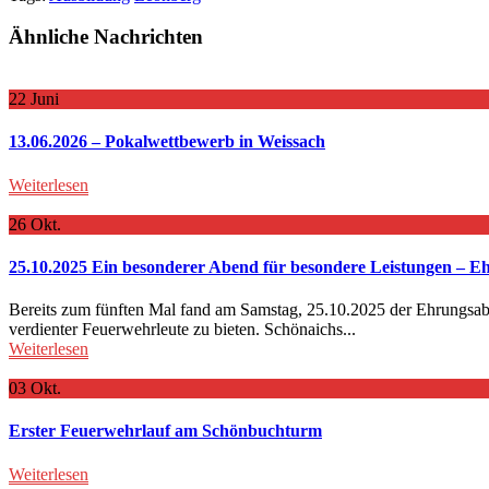
Ähnliche Nachrichten
22
Juni
13.06.2026 – Pokalwettbewerb in Weissach
Weiterlesen
26
Okt.
25.10.2025 Ein besonderer Abend für besondere Leistungen – 
Bereits zum fünften Mal fand am Samstag, 25.10.2025 der Ehrungsab
verdienter Feuerwehrleute zu bieten. Schönaichs...
Weiterlesen
03
Okt.
Erster Feuerwehrlauf am Schönbuchturm
Weiterlesen