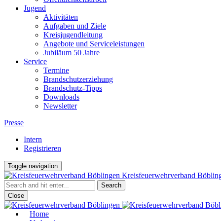
Jugend
Aktivitäten
Aufgaben und Ziele
Kreisjugendleitung
Angebote und Serviceleistungen
Jubiläum 50 Jahre
Service
Termine
Brandschutzerziehung
Brandschutz-Tipps
Downloads
Newsletter
Presse
Intern
Registrieren
Toggle navigation
Kreisfeuerwehrverband Böblin
Close
Home