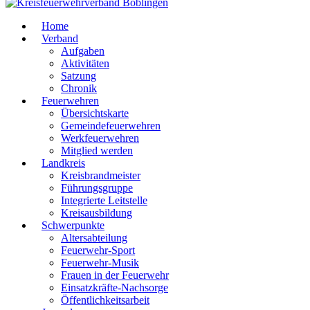
Home
Verband
Aufgaben
Aktivitäten
Satzung
Chronik
Feuerwehren
Übersichtskarte
Gemeindefeuerwehren
Werkfeuerwehren
Mitglied werden
Landkreis
Kreisbrandmeister
Führungsgruppe
Integrierte Leitstelle
Kreisausbildung
Schwerpunkte
Altersabteilung
Feuerwehr-Sport
Feuerwehr-Musik
Frauen in der Feuerwehr
Einsatzkräfte-Nachsorge
Öffentlichkeitsarbeit