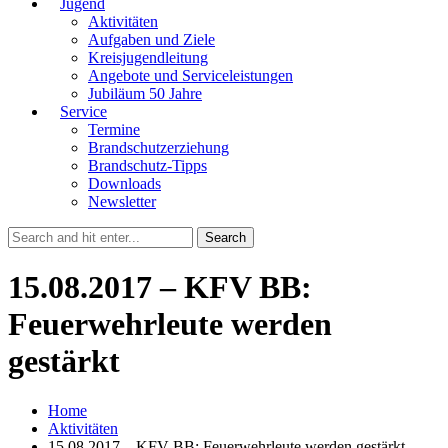
Jugend
Aktivitäten
Aufgaben und Ziele
Kreisjugendleitung
Angebote und Serviceleistungen
Jubiläum 50 Jahre
Service
Termine
Brandschutzerziehung
Brandschutz-Tipps
Downloads
Newsletter
15.08.2017 – KFV BB:
Feuerwehrleute werden
gestärkt
Home
Aktivitäten
15.08.2017 – KFV BB: Feuerwehrleute werden gestärkt