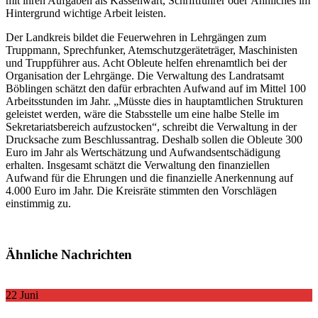
mit ihren Aufgaben als Kassenwart, Schriftführer oder Ähnliches im
Hintergrund wichtige Arbeit leisten.
Der Landkreis bildet die Feuerwehren in Lehrgängen zum
Truppmann, Sprechfunker, Atemschutzgeräteträger, Maschinisten
und Truppführer aus. Acht Obleute helfen ehrenamtlich bei der
Organisation der Lehrgänge. Die Verwaltung des Landratsamt
Böblingen schätzt den dafür erbrachten Aufwand auf im Mittel 100
Arbeitsstunden im Jahr. „Müsste dies in hauptamtlichen Strukturen
geleistet werden, wäre die Stabsstelle um eine halbe Stelle im
Sekretariatsbereich aufzustocken“, schreibt die Verwaltung in der
Drucksache zum Beschlussantrag. Deshalb sollen die Obleute 300
Euro im Jahr als Wertschätzung und Aufwandsentschädigung
erhalten. Insgesamt schätzt die Verwaltung den finanziellen
Aufwand für die Ehrungen und die finanzielle Anerkennung auf
4.000 Euro im Jahr. Die Kreisräte stimmten den Vorschlägen
einstimmig zu.
Ähnliche Nachrichten
22
Juni