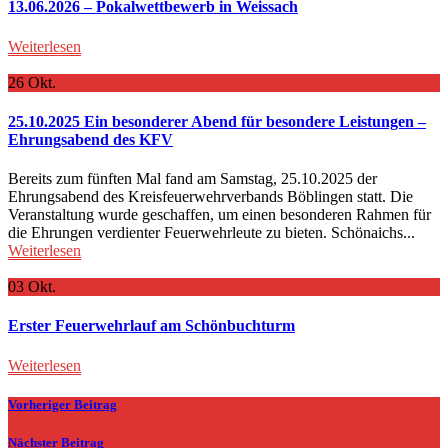
13.06.2026 – Pokalwettbewerb in Weissach
Weiterlesen
26
Okt.
25.10.2025 Ein besonderer Abend für besondere Leistungen –
Ehrungsabend des KFV
Bereits zum fünften Mal fand am Samstag, 25.10.2025 der
Ehrungsabend des Kreisfeuerwehrverbands Böblingen statt. Die
Veranstaltung wurde geschaffen, um einen besonderen Rahmen für
die Ehrungen verdienter Feuerwehrleute zu bieten. Schönaichs...
Weiterlesen
03
Okt.
Erster Feuerwehrlauf am Schönbuchturm
Weiterlesen
Vorheriger Beitrag
Nächster Beitrag