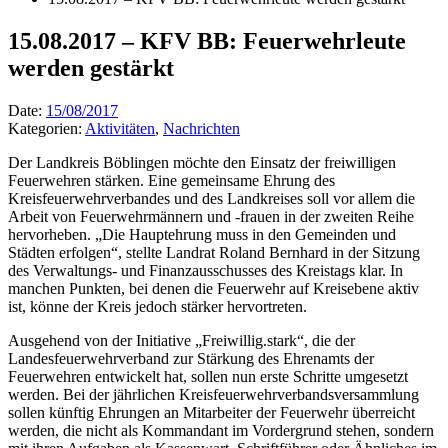
15.08.2017 – KFV BB: Feuerwehrleute
werden gestärkt
Date:
15/08/2017
Kategorien:
Aktivitäten
,
Nachrichten
Der Landkreis Böblingen möchte den Einsatz der freiwilligen
Feuerwehren stärken. Eine gemeinsame Ehrung des
Kreisfeuerwehrverbandes und des Landkreises soll vor allem die
Arbeit von Feuerwehrmännern und -frauen in der zweiten Reihe
hervorheben. „Die Hauptehrung muss in den Gemeinden und
Städten erfolgen“, stellte Landrat Roland Bernhard in der Sitzung
des Verwaltungs- und Finanzausschusses des Kreistags klar. In
manchen Punkten, bei denen die Feuerwehr auf Kreisebene aktiv
ist, könne der Kreis jedoch stärker hervortreten.
Ausgehend von der Initiative „Freiwillig.stark“, die der
Landesfeuerwehrverband zur Stärkung des Ehrenamts der
Feuerwehren entwickelt hat, sollen nun erste Schritte umgesetzt
werden. Bei der jährlichen Kreisfeuerwehrverbandsversammlung
sollen künftig Ehrungen an Mitarbeiter der Feuerwehr überreicht
werden, die nicht als Kommandant im Vordergrund stehen, sondern