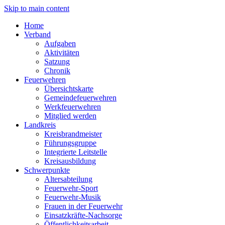
Skip to main content
Home
Verband
Aufgaben
Aktivitäten
Satzung
Chronik
Feuerwehren
Übersichtskarte
Gemeindefeuerwehren
Werkfeuerwehren
Mitglied werden
Landkreis
Kreisbrandmeister
Führungsgruppe
Integrierte Leitstelle
Kreisausbildung
Schwerpunkte
Altersabteilung
Feuerwehr-Sport
Feuerwehr-Musik
Frauen in der Feuerwehr
Einsatzkräfte-Nachsorge
Öffentlichkeitsarbeit