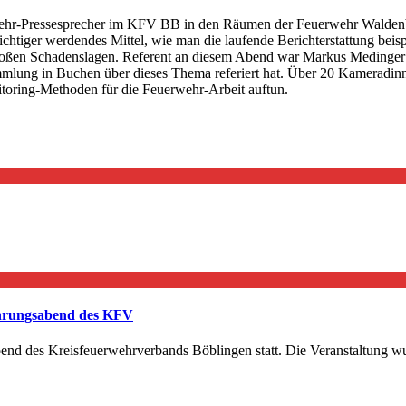
uerwehr-Pressesprecher im KFV BB in den Räumen der Feuerwehr Walde
chtiger werdendes Mittel, wie man die laufende Berichterstattung beis
 großen Schadenslagen. Referent an diesem Abend war Markus Medinger
mmlung in Buchen über dieses Thema referiert hat. Über 20 Kameradin
itoring-Methoden für die Feuerwehr-Arbeit auftun.
Ehrungsabend des KFV
end des Kreisfeuerwehrverbands Böblingen statt. Die Veranstaltung 