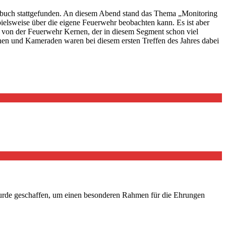
nbuch stattgefunden. An diesem Abend stand das Thema „Monitoring
pielsweise über die eigene Feuerwehr beobachten kann. Es ist aber
 von der Feuerwehr Kernen, der in diesem Segment schon viel
nen und Kameraden waren bei diesem ersten Treffen des Jahres dabei
wurde geschaffen, um einen besonderen Rahmen für die Ehrungen