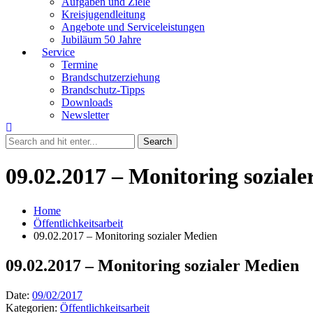
Aufgaben und Ziele
Kreisjugendleitung
Angebote und Serviceleistungen
Jubiläum 50 Jahre
Service
Termine
Brandschutzerziehung
Brandschutz-Tipps
Downloads
Newsletter
09.02.2017 – Monitoring sozial
Home
Öffentlichkeitsarbeit
09.02.2017 – Monitoring sozialer Medien
09.02.2017 – Monitoring sozialer Medien
Date:
09/02/2017
Kategorien:
Öffentlichkeitsarbeit