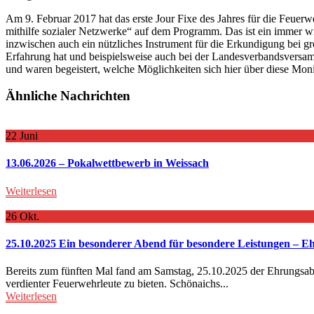
Am 9. Februar 2017 hat das erste Jour Fixe des Jahres für die Fe
mithilfe sozialer Netzwerke“ auf dem Programm. Das ist ein immer wi
inzwischen auch ein nützliches Instrument für die Erkundigung bei
Erfahrung hat und beispielsweise auch bei der Landesverbandsversa
und waren begeistert, welche Möglichkeiten sich hier über diese Mon
Ähnliche Nachrichten
22
Juni
13.06.2026 – Pokalwettbewerb in Weissach
Weiterlesen
26
Okt.
25.10.2025 Ein besonderer Abend für besondere Leistungen – 
Bereits zum fünften Mal fand am Samstag, 25.10.2025 der Ehrungsab
verdienter Feuerwehrleute zu bieten. Schönaichs...
Weiterlesen