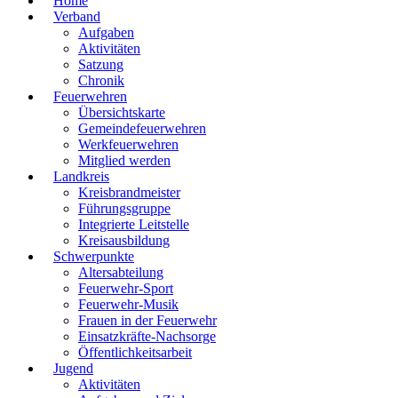
Home
Verband
Aufgaben
Aktivitäten
Satzung
Chronik
Feuerwehren
Übersichtskarte
Gemeindefeuerwehren
Werkfeuerwehren
Mitglied werden
Landkreis
Kreisbrandmeister
Führungsgruppe
Integrierte Leitstelle
Kreisausbildung
Schwerpunkte
Altersabteilung
Feuerwehr-Sport
Feuerwehr-Musik
Frauen in der Feuerwehr
Einsatzkräfte-Nachsorge
Öffentlichkeitsarbeit
Jugend
Aktivitäten