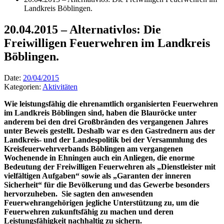
Landkreis Böblingen.
20.04.2015 – Alternativlos: Die
Freiwilligen Feuerwehren im Landkreis
Böblingen.
Date:
20/04/2015
Kategorien:
Aktivitäten
Wie leistungsfähig die ehrenamtlich organisierten Feuerwehren
im Landkreis Böblingen sind, haben die Blauröcke unter
anderem bei den drei Großbränden des vergangenen Jahres
unter Beweis gestellt. Deshalb war es den Gastrednern aus der
Landkreis- und der Landespolitik bei der Versammlung des
Kreisfeuerwehrverbands Böblingen am vergangenen
Wochenende in Ehningen auch ein Anliegen, die enorme
Bedeutung der Freiwilligen Feuerwehren als „Dienstleister mit
vielfältigen Aufgaben“ sowie als „Garanten der inneren
Sicherheit“ für die Bevölkerung und das Gewerbe besonders
hervorzuheben.
Sie sagten den anwesenden
Feuerwehrangehörigen jegliche Unterstützung zu, um die
Feuerwehren zukunftsfähig zu machen und deren
Leistungsfähigkeit nachhaltig zu sichern.