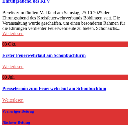
Ehrungsabend des KFV
Bereits zum fünften Mal fand am Samstag, 25.10.2025 der
Ehrungsabend des Kreisfeuerwehrverbands Böblingen statt. Die
Veranstaltung wurde geschaffen, um einen besonderen Rahmen für
die Ehrungen verdienter Feuerwehrleute zu bieten. Schönaichs...
Weiterlesen
03
Okt.
Erster Feuerwehrlauf am Schönbuchturm
Weiterlesen
03
Juli
Pressetermin zum Feuerwehrlauf am Schönbuchtum
Weiterlesen
Vorheriger Beitrag
Nächster Beitrag