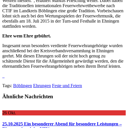
Wehren messen.“, erläutert Markus Priesching weiter. Dabei haben
die Traditionellen internationalen Feuerwehrwettbewerbe nach
CTIF im Landkreis Böblingen eine große Tradition. Vorbeischauen
lohnt sich auch bei den Wertungsspielen der Feuerwehrmusik, die
ebenfalls am 18. Juli 2015 in der Turn-und Festhalle in Ehningen
stattfinden werden.
Ehre wem Ehre gebührt.
Insgesamt neun besonders verdiente Feuerwehrangehörige wurden
anschließend bei der Kreisverbandsversammlung in Ehningen
geehrt. Mit diesen Ehrungen soll der nicht hoch genug zu
schätzende Dienst für die Allgemeinheit gewürdigt werden, den die
ehrenamtlichen Feuerwehrangehörigen neben ihrem Beruf leisten.
Tags:
Böblingen
Ehrungen
Feste und Feiern
Ähnliche Nachrichten
26
Okt.
25.10.2025 Ein besonderer Abend für besondere Leistungen –