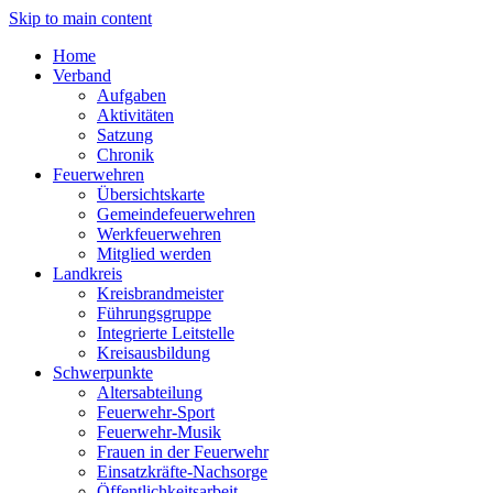
Skip to main content
Home
Verband
Aufgaben
Aktivitäten
Satzung
Chronik
Feuerwehren
Übersichtskarte
Gemeindefeuerwehren
Werkfeuerwehren
Mitglied werden
Landkreis
Kreisbrandmeister
Führungsgruppe
Integrierte Leitstelle
Kreisausbildung
Schwerpunkte
Altersabteilung
Feuerwehr-Sport
Feuerwehr-Musik
Frauen in der Feuerwehr
Einsatzkräfte-Nachsorge
Öffentlichkeitsarbeit