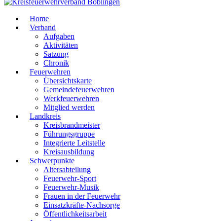
Home
Verband
Aufgaben
Aktivitäten
Satzung
Chronik
Feuerwehren
Übersichtskarte
Gemeindefeuerwehren
Werkfeuerwehren
Mitglied werden
Landkreis
Kreisbrandmeister
Führungsgruppe
Integrierte Leitstelle
Kreisausbildung
Schwerpunkte
Altersabteilung
Feuerwehr-Sport
Feuerwehr-Musik
Frauen in der Feuerwehr
Einsatzkräfte-Nachsorge
Öffentlichkeitsarbeit