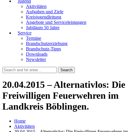
Jugend
Aktivitäten
Aufgaben und Ziele
Kreisjugendleitung
Angebote und Serviceleistungen
Jubiläum 50 Jahre
Service
Termine
Brandschutzerziehung
Brandschutz-Tipps
Downloads
Newsletter
20.04.2015 – Alternativlos: Die
Freiwilligen Feuerwehren im
Landkreis Böblingen.
Home
Aktivitäten
20.04.2015 – Alternativlos: Die Freiwilligen Feuerwehren im