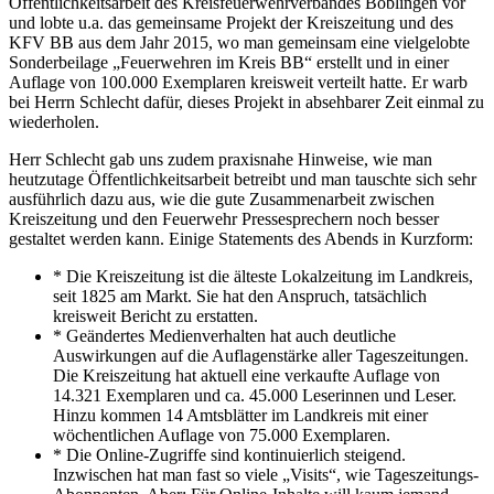
Öffentlichkeitsarbeit des Kreisfeuerwehrverbandes Böblingen vor
und lobte u.a. das gemeinsame Projekt der Kreiszeitung und des
KFV BB aus dem Jahr 2015, wo man gemeinsam eine vielgelobte
Sonderbeilage „Feuerwehren im Kreis BB“ erstellt und in einer
Auflage von 100.000 Exemplaren kreisweit verteilt hatte. Er warb
bei Herrn Schlecht dafür, dieses Projekt in absehbarer Zeit einmal zu
wiederholen.
Herr Schlecht gab uns zudem praxisnahe Hinweise, wie man
heutzutage Öffentlichkeitsarbeit betreibt und man tauschte sich sehr
ausführlich dazu aus, wie die gute Zusammenarbeit zwischen
Kreiszeitung und den Feuerwehr Pressesprechern noch besser
gestaltet werden kann. Einige Statements des Abends in Kurzform:
* Die Kreiszeitung ist die älteste Lokalzeitung im Landkreis,
seit 1825 am Markt. Sie hat den Anspruch, tatsächlich
kreisweit Bericht zu erstatten.
* Geändertes Medienverhalten hat auch deutliche
Auswirkungen auf die Auflagenstärke aller Tageszeitungen.
Die Kreiszeitung hat aktuell eine verkaufte Auflage von
14.321 Exemplaren und ca. 45.000 Leserinnen und Leser.
Hinzu kommen 14 Amtsblätter im Landkreis mit einer
wöchentlichen Auflage von 75.000 Exemplaren.
* Die Online-Zugriffe sind kontinuierlich steigend.
Inzwischen hat man fast so viele „Visits“, wie Tageszeitungs-