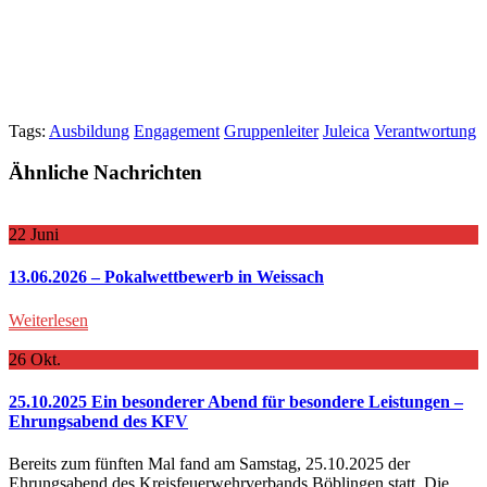
Tags:
Ausbildung
Engagement
Gruppenleiter
Juleica
Verantwortung
Ähnliche Nachrichten
22
Juni
13.06.2026 – Pokalwettbewerb in Weissach
Weiterlesen
26
Okt.
25.10.2025 Ein besonderer Abend für besondere Leistungen –
Ehrungsabend des KFV
Bereits zum fünften Mal fand am Samstag, 25.10.2025 der
Ehrungsabend des Kreisfeuerwehrverbands Böblingen statt. Die