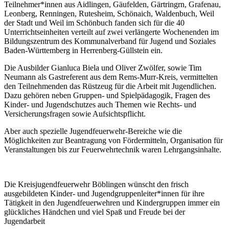
Teilnehmer*innen aus Aidlingen, Gäufelden, Gärtringrn, Grafenau,
Leonberg, Renningen, Rutesheim, Schönaich, Waldenbuch, Weil
der Stadt und Weil im Schönbuch fanden sich für die 40
Unterrichtseinheiten verteilt auf zwei verlängerte Wochenenden im
Bildungszentrum des Kommunalverband für Jugend und Soziales
Baden-Württemberg in Herrenberg-Güllstein ein.
Die Ausbilder Gianluca Biela und Oliver Zwölfer, sowie Tim
Neumann als Gastreferent aus dem Rems-Murr-Kreis, vermittelten
den Teilnehmenden das Rüstzeug für die Arbeit mit Jugendlichen.
Dazu gehören neben Gruppen- und Spielpädagogik, Fragen des
Kinder- und Jugendschutzes auch Themen wie Rechts- und
Versicherungsfragen sowie Aufsichtspflicht.
Aber auch spezielle Jugendfeuerwehr-Bereiche wie die
Möglichkeiten zur Beantragung von Fördermitteln, Organisation für
Veranstaltungen bis zur Feuerwehrtechnik waren Lehrgangsinhalte.
Die Kreisjugendfeuerwehr Böblingen wünscht den frisch
ausgebildeten Kinder- und Jugendgruppenleiter*innen für ihre
Tätigkeit in den Jugendfeuerwehren und Kindergruppen immer ein
glückliches Händchen und viel Spaß und Freude bei der
Jugendarbeit