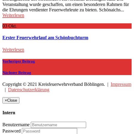
Veranstaltung wurde geschaffen, um einen besonderen Rahmen für
die Ehrungen verdienter Feuerwehrleute zu bieten. Schönaichs...
Weiterlesen
03
Okt.
Erster Feuerwehrlauf am Schönbuchturm
Weiterlesen
Vorheriger Beitrag
Nächster Beitrag
Copyright © 2021 Kreisfeuerwehrverband Böblingen. |
Impressum
|
Datenschutzerklärung
×
Close
Intern
Benutzername
Password