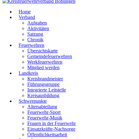
Home
Verband
Aufgaben
Aktivitäten
Satzung
Chronik
Feuerwehren
Übersichtskarte
Gemeindefeuerwehren
Werkfeuerwehren
Mitglied werden
Landkreis
Kreisbrandmeister
Führungsgruppe
Integrierte Leitstelle
Kreisausbildung
Schwerpunkte
Altersabteilung
Feuerwehr-Sport
Feuerwehr-Musik
Frauen in der Feuerwehr
Einsatzkräfte-Nachsorge
Öffentlichkeitsarbeit