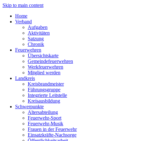
Skip to main content
Home
Verband
Aufgaben
Aktivitäten
Satzung
Chronik
Feuerwehren
Übersichtskarte
Gemeindefeuerwehren
Werkfeuerwehren
Mitglied werden
Landkreis
Kreisbrandmeister
Führungsgruppe
Integrierte Leitstelle
Kreisausbildung
Schwerpunkte
Altersabteilung
Feuerwehr-Sport
Feuerwehr-Musik
Frauen in der Feuerwehr
Einsatzkräfte-Nachsorge
Öffentlichkeitsarbeit