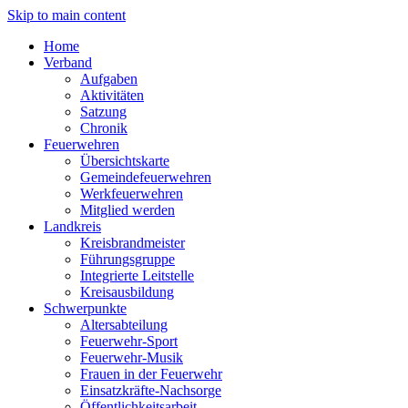
Skip to main content
Home
Verband
Aufgaben
Aktivitäten
Satzung
Chronik
Feuerwehren
Übersichtskarte
Gemeindefeuerwehren
Werkfeuerwehren
Mitglied werden
Landkreis
Kreisbrandmeister
Führungsgruppe
Integrierte Leitstelle
Kreisausbildung
Schwerpunkte
Altersabteilung
Feuerwehr-Sport
Feuerwehr-Musik
Frauen in der Feuerwehr
Einsatzkräfte-Nachsorge
Öffentlichkeitsarbeit