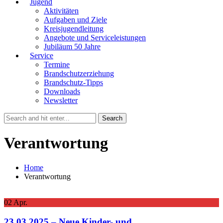
Jugend
Aktivitäten
Aufgaben und Ziele
Kreisjugendleitung
Angebote und Serviceleistungen
Jubiläum 50 Jahre
Service
Termine
Brandschutzerziehung
Brandschutz-Tipps
Downloads
Newsletter
Verantwortung
Home
Verantwortung
02
Apr.
23.03.2025 – Neue Kinder- und