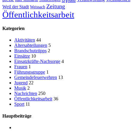
Zeitung
Weil der Stadt
Weissach
Öffentlichkeitsarbeit
Kategorien
Aktivitäten
44
Altersabteilungen
5
Brandschutztipps
2
Einsätze
10
Einsatzkräfte-Nachsorge
4
Frauen
1
Führungsgruppe
1
Gemeindefeuerwehren
13
Jugend
22
Musik
2
Nachrichten
250
Öffentlichkeitsarbeit
36
Sport
11
Hauptbeiträge