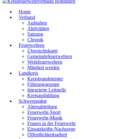
Home
Verband
Aufgaben
Aktivitäten
Satzung
Chronik
Feuerwehren
Übersichtskarte
Gemeindefeuerwehren
Werkfeuerwehren
Mitglied werden
Landkreis
Kreisbrandmeister
Führungsgruppe
Integrierte Leitstelle
Kreisausbildung
Schwerpunkte
Altersabteilung
Feuerwehr-Sport
Feuerwehr-Musik
Frauen in der Feuerwehr
Einsatzkräfte-Nachsorge
Öffentlichkeitsarbeit