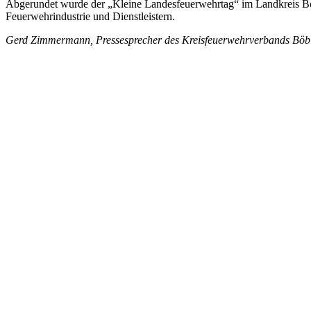
Abgerundet wurde der „Kleine Landesfeuerwehrtag“ im Landkreis Böbl
Feuerwehrindustrie und Dienstleistern.
Gerd Zimmermann, Pressesprecher des Kreisfeuerwehrverbands Böb