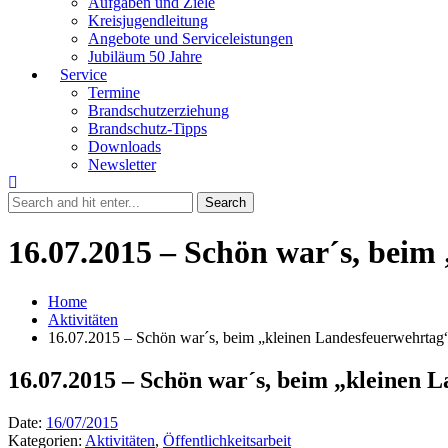
Aufgaben und Ziele
Kreisjugendleitung
Angebote und Serviceleistungen
Jubiläum 50 Jahre
Service
Termine
Brandschutzerziehung
Brandschutz-Tipps
Downloads
Newsletter
16.07.2015 – Schön war´s, beim
Home
Aktivitäten
16.07.2015 – Schön war´s, beim „kleinen Landesfeuerwehrtag
16.07.2015 – Schön war´s, beim „kleinen 
Date:
16/07/2015
Kategorien:
Aktivitäten
,
Öffentlichkeitsarbeit