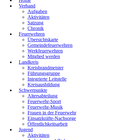
Home
Verband
Aufgaben
Aktivitäten
Satzung
Chronik
Feuerwehren
Übersichtskarte
Gemeindefeuerwehren
Werkfeuerwehren
Mitglied werden
Landkreis
Kreisbrandmeister
Führungsgruppe
Integrierte Leitstelle
Kreisausbildung
Schwerpunkte
Altersabteilung
Feuerwehr-Sport
Feuerwehr-Musik
Frauen in der Feuerwehr
Einsatzkräfte-Nachsorge
Öffentlichkeitsarbeit
Jugend
Aktivitäten