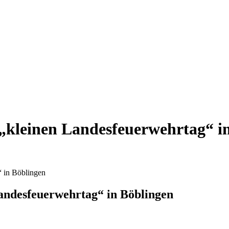
 „kleinen Landesfeuerwehrtag“ i
“ in Böblingen
Landesfeuerwehrtag“ in Böblingen