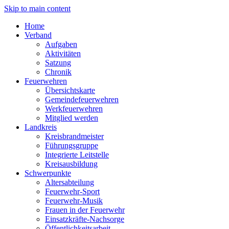
Skip to main content
Home
Verband
Aufgaben
Aktivitäten
Satzung
Chronik
Feuerwehren
Übersichtskarte
Gemeindefeuerwehren
Werkfeuerwehren
Mitglied werden
Landkreis
Kreisbrandmeister
Führungsgruppe
Integrierte Leitstelle
Kreisausbildung
Schwerpunkte
Altersabteilung
Feuerwehr-Sport
Feuerwehr-Musik
Frauen in der Feuerwehr
Einsatzkräfte-Nachsorge
Öffentlichkeitsarbeit