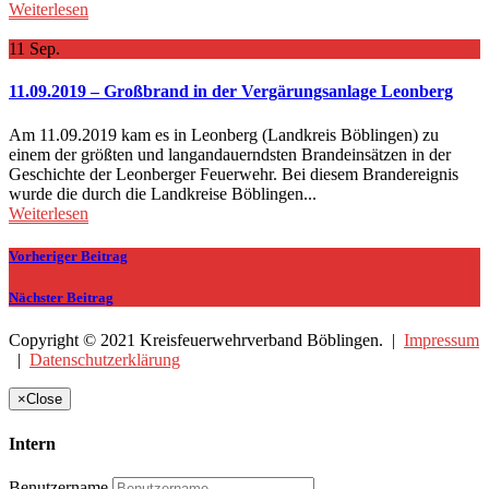
Weiterlesen
11
Sep.
11.09.2019 – Großbrand in der Vergärungsanlage Leonberg
Am 11.09.2019 kam es in Leonberg (Landkreis Böblingen) zu
einem der größten und langandauerndsten Brandeinsätzen in der
Geschichte der Leonberger Feuerwehr. Bei diesem Brandereignis
wurde die durch die Landkreise Böblingen...
Weiterlesen
Vorheriger Beitrag
Nächster Beitrag
Copyright © 2021 Kreisfeuerwehrverband Böblingen. |
Impressum
|
Datenschutzerklärung
×
Close
Intern
Benutzername