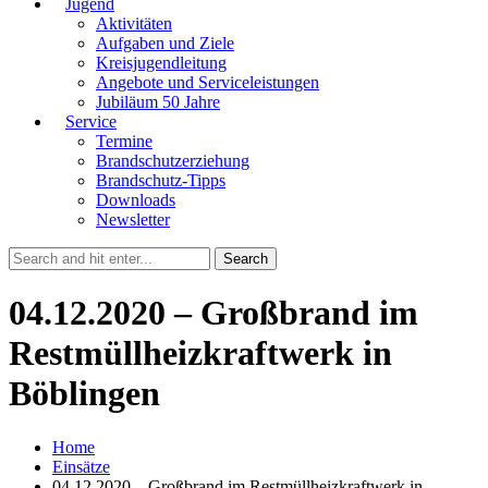
Jugend
Aktivitäten
Aufgaben und Ziele
Kreisjugendleitung
Angebote und Serviceleistungen
Jubiläum 50 Jahre
Service
Termine
Brandschutzerziehung
Brandschutz-Tipps
Downloads
Newsletter
04.12.2020 – Großbrand im
Restmüllheizkraftwerk in
Böblingen
Home
Einsätze
04.12.2020 – Großbrand im Restmüllheizkraftwerk in