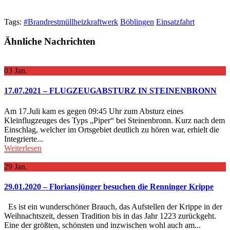
Tags:
#Brandrestmüllheizkraftwerk
Böblingen
Einsatzfahrt
Ähnliche Nachrichten
03
Jan.
17.07.2021 – FLUGZEUGABSTURZ IN STEINENBRONN
Am 17.Juli kam es gegen 09:45 Uhr zum Absturz eines
Kleinflugzeuges des Typs „Piper“ bei Steinenbronn. Kurz nach dem
Einschlag, welcher im Ortsgebiet deutlich zu hören war, erhielt die
Integrierte...
Weiterlesen
29
Jan.
29.01.2020 – Floriansjünger besuchen die Renninger Krippe
Es ist ein wunderschöner Brauch, das Aufstellen der Krippe in der
Weihnachtszeit, dessen Tradition bis in das Jahr 1223 zurückgeht.
Eine der größten, schönsten und inzwischen wohl auch am...