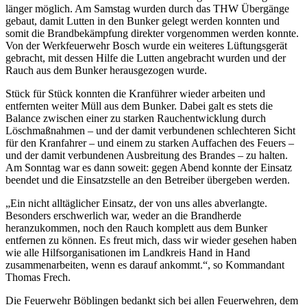
länger möglich. Am Samstag wurden durch das THW Übergänge
gebaut, damit Lutten in den Bunker gelegt werden konnten und
somit die Brandbekämpfung direkter vorgenommen werden konnte.
Von der Werkfeuerwehr Bosch wurde ein weiteres Lüftungsgerät
gebracht, mit dessen Hilfe die Lutten angebracht wurden und der
Rauch aus dem Bunker herausgezogen wurde.
Stück für Stück konnten die Kranführer wieder arbeiten und
entfernten weiter Müll aus dem Bunker. Dabei galt es stets die
Balance zwischen einer zu starken Rauchentwicklung durch
Löschmaßnahmen – und der damit verbundenen schlechteren Sicht
für den Kranfahrer – und einem zu starken Auffachen des Feuers –
und der damit verbundenen Ausbreitung des Brandes – zu halten.
Am Sonntag war es dann soweit: gegen Abend konnte der Einsatz
beendet und die Einsatzstelle an den Betreiber übergeben werden.
„Ein nicht alltäglicher Einsatz, der von uns alles abverlangte.
Besonders erschwerlich war, weder an die Brandherde
heranzukommen, noch den Rauch komplett aus dem Bunker
entfernen zu können. Es freut mich, dass wir wieder gesehen haben
wie alle Hilfsorganisationen im Landkreis Hand in Hand
zusammenarbeiten, wenn es darauf ankommt.“, so Kommandant
Thomas Frech.
Die Feuerwehr Böblingen bedankt sich bei allen Feuerwehren, dem