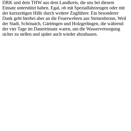
DRK und dem THW aus dem Landkreis, die uns bei diesem
Einsatz unterstützt haben. Egal, ob mit Spezialfahrzeugen oder mit
der kurzzeitigen Hilfe durch weitere Zugführer. Ein besonderer
Dank geht hierbei aber an die Feuerwehren aus Steinenbronn, Weil
der Stadt, Schönaich, Gärtringen und Holzgerlingen, die während
der vier Tage im Dauereinsatz waren, um die Wasserversorgung
sicher zu stellen und später auch wieder abzubauen.