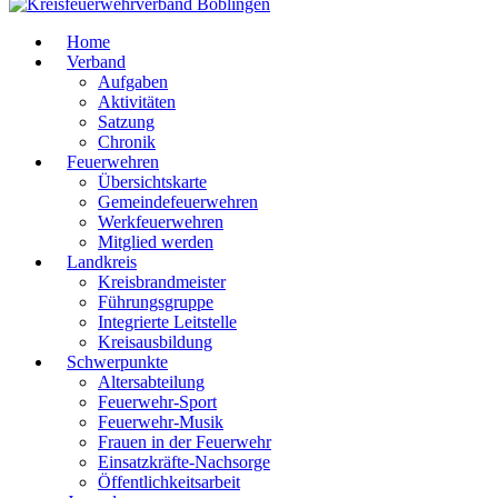
Home
Verband
Aufgaben
Aktivitäten
Satzung
Chronik
Feuerwehren
Übersichtskarte
Gemeindefeuerwehren
Werkfeuerwehren
Mitglied werden
Landkreis
Kreisbrandmeister
Führungsgruppe
Integrierte Leitstelle
Kreisausbildung
Schwerpunkte
Altersabteilung
Feuerwehr-Sport
Feuerwehr-Musik
Frauen in der Feuerwehr
Einsatzkräfte-Nachsorge
Öffentlichkeitsarbeit