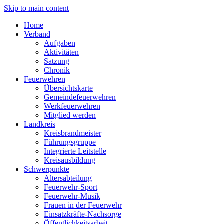
Skip to main content
Home
Verband
Aufgaben
Aktivitäten
Satzung
Chronik
Feuerwehren
Übersichtskarte
Gemeindefeuerwehren
Werkfeuerwehren
Mitglied werden
Landkreis
Kreisbrandmeister
Führungsgruppe
Integrierte Leitstelle
Kreisausbildung
Schwerpunkte
Altersabteilung
Feuerwehr-Sport
Feuerwehr-Musik
Frauen in der Feuerwehr
Einsatzkräfte-Nachsorge
Öffentlichkeitsarbeit