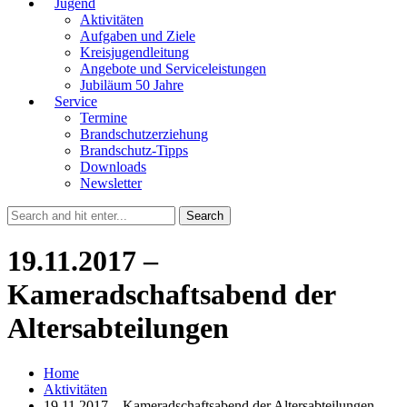
Jugend
Aktivitäten
Aufgaben und Ziele
Kreisjugendleitung
Angebote und Serviceleistungen
Jubiläum 50 Jahre
Service
Termine
Brandschutzerziehung
Brandschutz-Tipps
Downloads
Newsletter
19.11.2017 –
Kameradschaftsabend der
Altersabteilungen
Home
Aktivitäten
19.11.2017 – Kameradschaftsabend der Altersabteilungen