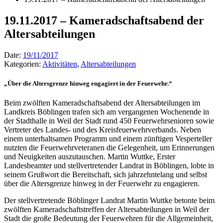
19.11.2017 – Kameradschaftsabend der
Altersabteilungen
Date:
19/11/2017
Kategorien:
Aktivitäten
,
Altersabteilungen
„Über die Altersgrenze hinweg engagiert in der Feuerwehr.“
Beim zwölften Kameradschaftsabend der Altersabteilungen im
Landkreis Böblingen trafen sich am vergangenen Wochenende in
der Stadthalle in Weil der Stadt rund 450 Feuerwehrsenioren sowie
Vertreter des Landes- und des Kreisfeuerwehrverbands. Neben
einem unterhaltsamen Programm und einem zünftigen Vesperteller
nutzten die Feuerwehrveteranen die Gelegenheit, um Erinnerungen
und Neuigkeiten auszutauschen. Martin Wuttke, Erster
Landesbeamter und stellvertretender Landrat in Böblingen, lobte in
seinem Grußwort die Bereitschaft, sich jahrzehntelang und selbst
über die Altersgrenze hinweg in der Feuerwehr zu engagieren.
Der stellvertretende Böblinger Landrat Martin Wuttke betonte beim
zwölften Kameradschaftstreffen der Altersabteilungen in Weil der
Stadt die große Bedeutung der Feuerwehren für die Allgemeinheit,