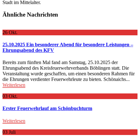
Stadt im Mittelalter.
Ähnliche Nachrichten
26
Okt.
25.10.2025 Ein besonderer Abend für besondere Leistungen –
Ehrungsabend des KFV
Bereits zum fünften Mal fand am Samstag, 25.10.2025 der
Ehrungsabend des Kreisfeuerwehrverbands Böblingen statt. Die
Veranstaltung wurde geschaffen, um einen besonderen Rahmen für
die Ehrungen verdienter Feuerwehrleute zu bieten. Schönaichs...
Weiterlesen
03
Okt.
Erster Feuerwehrlauf am Schönbuchturm
Weiterlesen
03
Juli