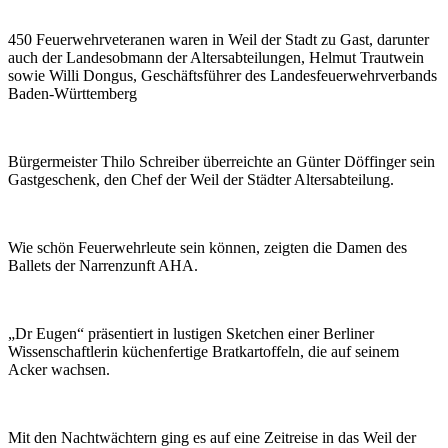
450 Feuerwehrveteranen waren in Weil der Stadt zu Gast, darunter
auch der Landesobmann der Altersabteilungen, Helmut Trautwein
sowie Willi Dongus, Geschäftsführer des Landesfeuerwehrverbands
Baden-Württemberg
Bürgermeister Thilo Schreiber überreichte an Günter Döffinger sein
Gastgeschenk, den Chef der Weil der Städter Altersabteilung.
Wie schön Feuerwehrleute sein können, zeigten die Damen des
Ballets der Narrenzunft AHA.
„Dr Eugen“ präsentiert in lustigen Sketchen einer Berliner
Wissenschaftlerin küchenfertige Bratkartoffeln, die auf seinem
Acker wachsen.
Mit den Nachtwächtern ging es auf eine Zeitreise in das Weil der