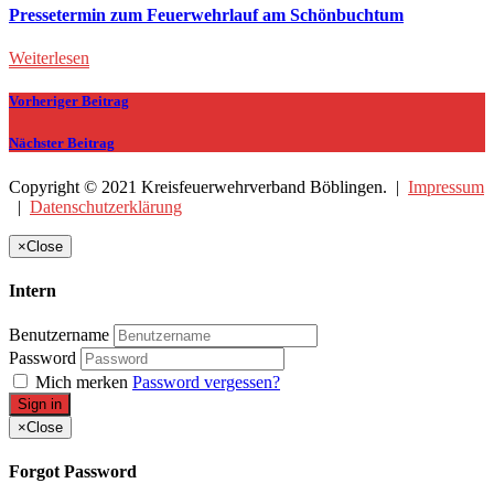
Pressetermin zum Feuerwehrlauf am Schönbuchtum
Weiterlesen
Vorheriger Beitrag
Nächster Beitrag
Copyright © 2021 Kreisfeuerwehrverband Böblingen. |
Impressum
|
Datenschutzerklärung
×
Close
Intern
Benutzername
Password
Mich merken
Password vergessen?
Sign in
×
Close
Forgot Password