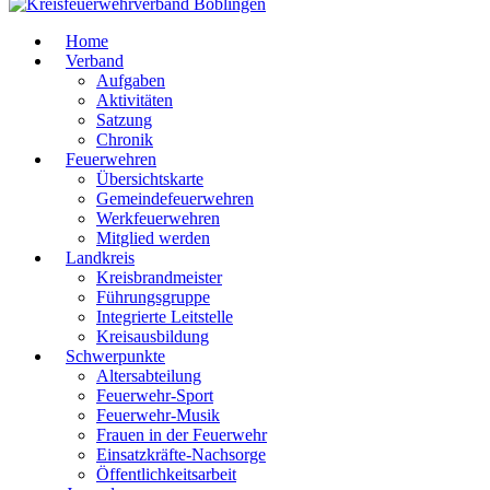
Home
Verband
Aufgaben
Aktivitäten
Satzung
Chronik
Feuerwehren
Übersichtskarte
Gemeindefeuerwehren
Werkfeuerwehren
Mitglied werden
Landkreis
Kreisbrandmeister
Führungsgruppe
Integrierte Leitstelle
Kreisausbildung
Schwerpunkte
Altersabteilung
Feuerwehr-Sport
Feuerwehr-Musik
Frauen in der Feuerwehr
Einsatzkräfte-Nachsorge
Öffentlichkeitsarbeit