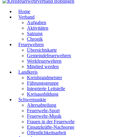
Home
Verband
Aufgaben
Aktivitäten
Satzung
Chronik
Feuerwehren
Übersichtskarte
Gemeindefeuerwehren
Werkfeuerwehren
Mitglied werden
Landkreis
Kreisbrandmeister
Führungsgruppe
Integrierte Leitstelle
Kreisausbildung
Schwerpunkte
Altersabteilung
Feuerwehr-Sport
Feuerwehr-Musik
Frauen in der Feuerwehr
Einsatzkräfte-Nachsorge
Öffentlichkeitsarbeit