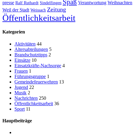
Spaß
presse
Verantwortung
Weihnachten
Ralf Ruthardt
Sindelfingen
Zeitung
Weil der Stadt
Weissach
Öffentlichkeitsarbeit
Kategorien
Aktivitäten
44
Altersabteilungen
5
Brandschutztipps
2
Einsätze
10
Einsatzkräfte-Nachsorge
4
Frauen
1
Führungsgruppe
1
Gemeindefeuerwehren
13
Jugend
22
Musik
2
Nachrichten
250
Öffentlichkeitsarbeit
36
Sport
11
Hauptbeiträge