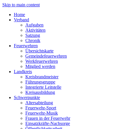
Skip to main content
Home
Verband
Aufgaben
Aktivitäten
Satzung
Chronik
Feuerwehren
Übersichtskarte
Gemeindefeuerwehren
Werkfeuerwehren
Mitglied werden
Landkreis
Kreisbrandmeister
Führungsgruppe
Integrierte Leitstelle
Kreisausbildung
Schwerpunkte
Altersabteilung
Feuerwehr-Sport
Feuerwehr-Musik
Frauen in der Feuerwehr
Einsatzkräfte-Nachsorge
Öffentlichkeitsarbeit