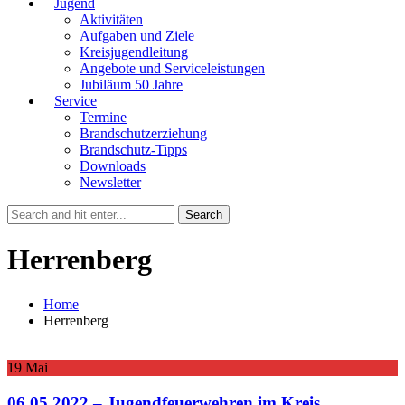
Jugend
Aktivitäten
Aufgaben und Ziele
Kreisjugendleitung
Angebote und Serviceleistungen
Jubiläum 50 Jahre
Service
Termine
Brandschutzerziehung
Brandschutz-Tipps
Downloads
Newsletter
Herrenberg
Home
Herrenberg
19
Mai
06.05.2022 – Jugendfeuerwehren im Kreis