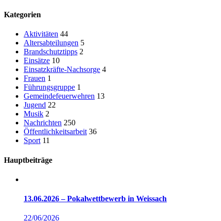
Kategorien
Aktivitäten
44
Altersabteilungen
5
Brandschutztipps
2
Einsätze
10
Einsatzkräfte-Nachsorge
4
Frauen
1
Führungsgruppe
1
Gemeindefeuerwehren
13
Jugend
22
Musik
2
Nachrichten
250
Öffentlichkeitsarbeit
36
Sport
11
Hauptbeiträge
13.06.2026 – Pokalwettbewerb in Weissach
22/06/2026