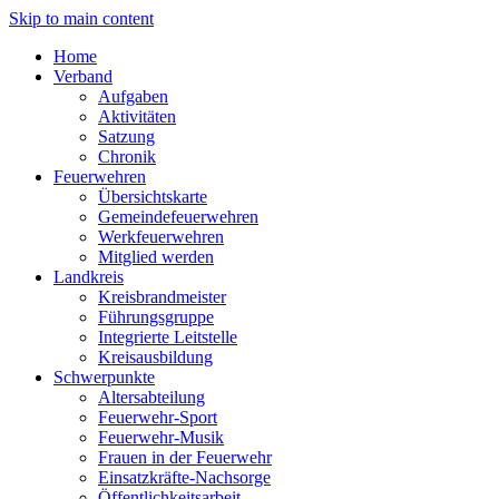
Skip to main content
Home
Verband
Aufgaben
Aktivitäten
Satzung
Chronik
Feuerwehren
Übersichtskarte
Gemeindefeuerwehren
Werkfeuerwehren
Mitglied werden
Landkreis
Kreisbrandmeister
Führungsgruppe
Integrierte Leitstelle
Kreisausbildung
Schwerpunkte
Altersabteilung
Feuerwehr-Sport
Feuerwehr-Musik
Frauen in der Feuerwehr
Einsatzkräfte-Nachsorge
Öffentlichkeitsarbeit