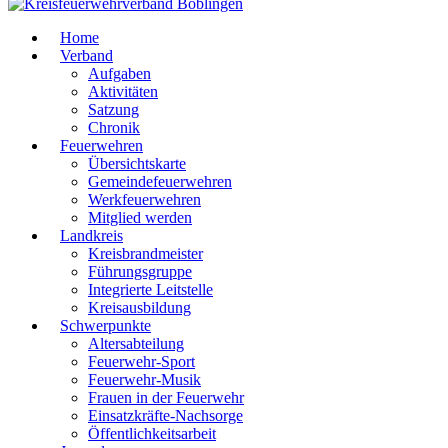
Home
Verband
Aufgaben
Aktivitäten
Satzung
Chronik
Feuerwehren
Übersichtskarte
Gemeindefeuerwehren
Werkfeuerwehren
Mitglied werden
Landkreis
Kreisbrandmeister
Führungsgruppe
Integrierte Leitstelle
Kreisausbildung
Schwerpunkte
Altersabteilung
Feuerwehr-Sport
Feuerwehr-Musik
Frauen in der Feuerwehr
Einsatzkräfte-Nachsorge
Öffentlichkeitsarbeit