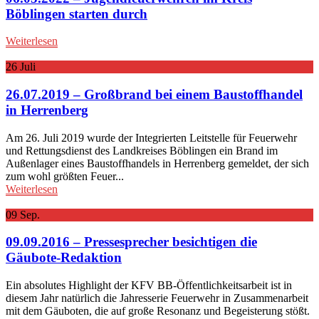
Böblingen starten durch
Weiterlesen
26
Juli
26.07.2019 – Großbrand bei einem Baustoffhandel
in Herrenberg
Am 26. Juli 2019 wurde der Integrierten Leitstelle für Feuerwehr
und Rettungsdienst des Landkreises Böblingen ein Brand im
Außenlager eines Baustoffhandels in Herrenberg gemeldet, der sich
zum wohl größten Feuer...
Weiterlesen
09
Sep.
09.09.2016 – Pressesprecher besichtigen die
Gäubote-Redaktion
Ein absolutes Highlight der KFV BB-Öffentlichkeitsarbeit ist in
diesem Jahr natürlich die Jahresserie Feuerwehr in Zusammenarbeit
mit dem Gäuboten, die auf große Resonanz und Begeisterung stößt.