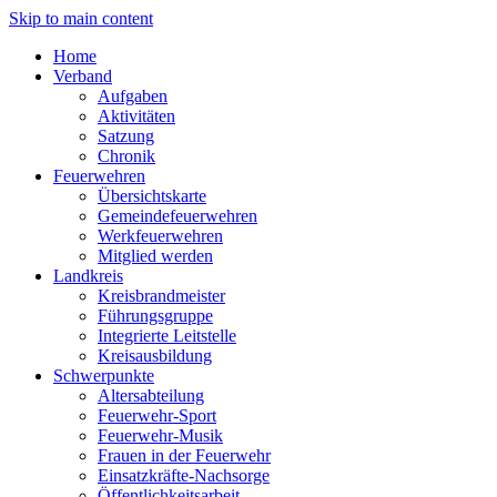
Skip to main content
Home
Verband
Aufgaben
Aktivitäten
Satzung
Chronik
Feuerwehren
Übersichtskarte
Gemeindefeuerwehren
Werkfeuerwehren
Mitglied werden
Landkreis
Kreisbrandmeister
Führungsgruppe
Integrierte Leitstelle
Kreisausbildung
Schwerpunkte
Altersabteilung
Feuerwehr-Sport
Feuerwehr-Musik
Frauen in der Feuerwehr
Einsatzkräfte-Nachsorge
Öffentlichkeitsarbeit