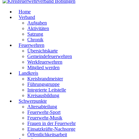
Home
Verband
Aufgaben
Aktivitäten
Satzung
Chronik
Feuerwehren
Übersichtskarte
Gemeindefeuerwehren
Werkfeuerwehren
Mitglied werden
Landkreis
Kreisbrandmeister
Führungsgruppe
Integrierte Leitstelle
Kreisausbildung
Schwerpunkte
Altersabteilung
Feuerwehr-Sport
Feuerwehr-Musik
Frauen in der Feuerwehr
Einsatzkräfte-Nachsorge
Öffentlichkeitsarbeit