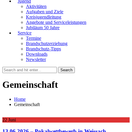
Jugend
Aktivitäten
Aufgaben und Ziele
Kreisjugendleitung
Angebote und Serviceleistungen
Jubiläum 50 Jahre
Service
Termine
Brandschutzerziehung
Brandschutz-Tipps
Downloads
Newsletter
Gemeinschaft
Home
Gemeinschaft
22
Juni
13.06.2026 – Pokalwettbewerb in Weissach