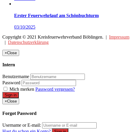
Erster Feuerwehrlauf am Schönbuchturm
03/10/2025
Copyright © 2021 Kreisfeuerwehrverband Böblingen. |
Impressum
|
Datenschutzerklärung
×
Close
Intern
Benutzername
Password
Mich merken
Password vergessen?
Sign in
×
Close
Forgot Password
Username or E-mail:
Hast du schon ein Konto?
Sign in