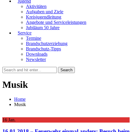
Jugend
Aktivitäten
Aufgaben und Ziele
Kreisjugendleitung
Angebote und Serviceleistungen
Jubiläum 50 Jahre
Service
Termine
Brandschutzerziehung
Brandschutz-Tipps
Downloads
Newsletter
Musik
Home
Musik
16
Jan.
16.01.2018 – Feuerwehr einmal anders: Besuch beim