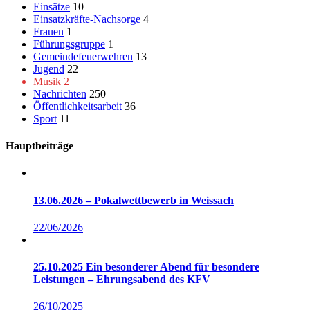
Einsätze
10
Einsatzkräfte-Nachsorge
4
Frauen
1
Führungsgruppe
1
Gemeindefeuerwehren
13
Jugend
22
Musik
2
Nachrichten
250
Öffentlichkeitsarbeit
36
Sport
11
Hauptbeiträge
13.06.2026 – Pokalwettbewerb in Weissach
22/06/2026
25.10.2025 Ein besonderer Abend für besondere
Leistungen – Ehrungsabend des KFV
26/10/2025