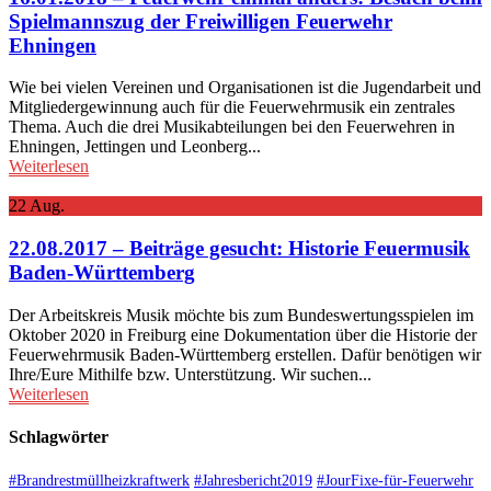
Spielmannszug der Freiwilligen Feuerwehr
Ehningen
Wie bei vielen Vereinen und Organisationen ist die Jugendarbeit und
Mitgliedergewinnung auch für die Feuerwehrmusik ein zentrales
Thema. Auch die drei Musikabteilungen bei den Feuerwehren in
Ehningen, Jettingen und Leonberg...
Weiterlesen
22
Aug.
22.08.2017 – Beiträge gesucht: Historie Feuermusik
Baden-Württemberg
Der Arbeitskreis Musik möchte bis zum Bundeswertungsspielen im
Oktober 2020 in Freiburg eine Dokumentation über die Historie der
Feuerwehrmusik Baden-Württemberg erstellen. Dafür benötigen wir
Ihre/Eure Mithilfe bzw. Unterstützung. Wir suchen...
Weiterlesen
Schlagwörter
#Brandrestmüllheizkraftwerk
#Jahresbericht2019
#JourFixe-für-Feuerwehr