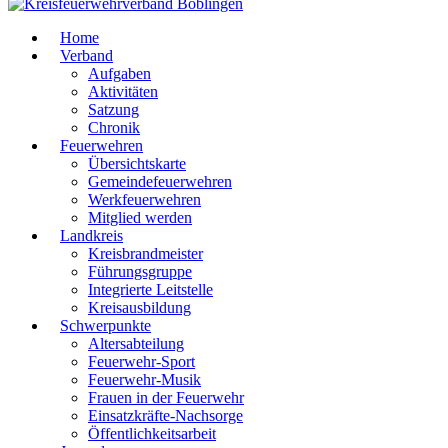
Home
Verband
Aufgaben
Aktivitäten
Satzung
Chronik
Feuerwehren
Übersichtskarte
Gemeindefeuerwehren
Werkfeuerwehren
Mitglied werden
Landkreis
Kreisbrandmeister
Führungsgruppe
Integrierte Leitstelle
Kreisausbildung
Schwerpunkte
Altersabteilung
Feuerwehr-Sport
Feuerwehr-Musik
Frauen in der Feuerwehr
Einsatzkräfte-Nachsorge
Öffentlichkeitsarbeit