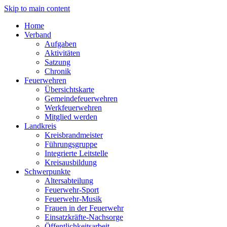
Skip to main content
Home
Verband
Aufgaben
Aktivitäten
Satzung
Chronik
Feuerwehren
Übersichtskarte
Gemeindefeuerwehren
Werkfeuerwehren
Mitglied werden
Landkreis
Kreisbrandmeister
Führungsgruppe
Integrierte Leitstelle
Kreisausbildung
Schwerpunkte
Altersabteilung
Feuerwehr-Sport
Feuerwehr-Musik
Frauen in der Feuerwehr
Einsatzkräfte-Nachsorge
Öffentlichkeitsarbeit