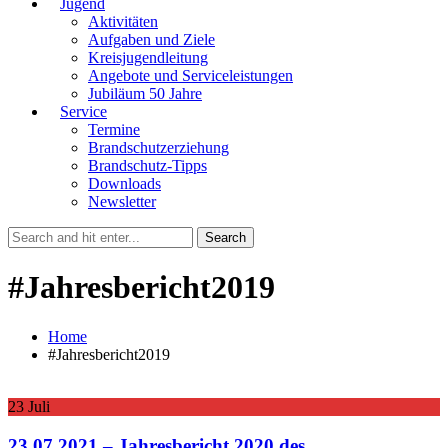
Jugend
Aktivitäten
Aufgaben und Ziele
Kreisjugendleitung
Angebote und Serviceleistungen
Jubiläum 50 Jahre
Service
Termine
Brandschutzerziehung
Brandschutz-Tipps
Downloads
Newsletter
#Jahresbericht2019
Home
#Jahresbericht2019
23
Juli
23.07.2021 – Jahresbericht 2020 des