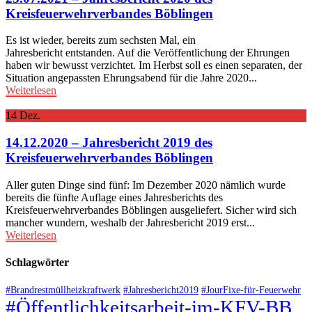
Kreisfeuerwehrverbandes Böblingen
Es ist wieder, bereits zum sechsten Mal, ein
Jahresbericht entstanden. Auf die Veröffentlichung der Ehrungen
haben wir bewusst verzichtet. Im Herbst soll es einen separaten, der
Situation angepassten Ehrungsabend für die Jahre 2020...
Weiterlesen
14
Dez.
14.12.2020 – Jahresbericht 2019 des
Kreisfeuerwehrverbandes Böblingen
Aller guten Dinge sind fünf: Im Dezember 2020 nämlich wurde
bereits die fünfte Auflage eines Jahresberichts des
Kreisfeuerwehrverbandes Böblingen ausgeliefert. Sicher wird sich
mancher wundern, weshalb der Jahresbericht 2019 erst...
Weiterlesen
Schlagwörter
#Brandrestmüllheizkraftwerk
#Jahresbericht2019
#JourFixe-für-Feuerwehr
#Öffentlichkeitsarbeit-im-KFV-BB