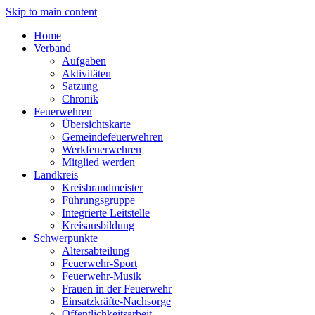
Skip to main content
Home
Verband
Aufgaben
Aktivitäten
Satzung
Chronik
Feuerwehren
Übersichtskarte
Gemeindefeuerwehren
Werkfeuerwehren
Mitglied werden
Landkreis
Kreisbrandmeister
Führungsgruppe
Integrierte Leitstelle
Kreisausbildung
Schwerpunkte
Altersabteilung
Feuerwehr-Sport
Feuerwehr-Musik
Frauen in der Feuerwehr
Einsatzkräfte-Nachsorge
Öffentlichkeitsarbeit