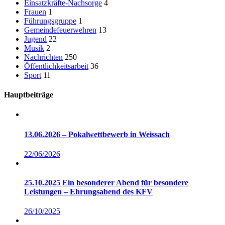
Einsatzkräfte-Nachsorge
4
Frauen
1
Führungsgruppe
1
Gemeindefeuerwehren
13
Jugend
22
Musik
2
Nachrichten
250
Öffentlichkeitsarbeit
36
Sport
11
Hauptbeiträge
13.06.2026 – Pokalwettbewerb in Weissach
22/06/2026
25.10.2025 Ein besonderer Abend für besondere
Leistungen – Ehrungsabend des KFV
26/10/2025