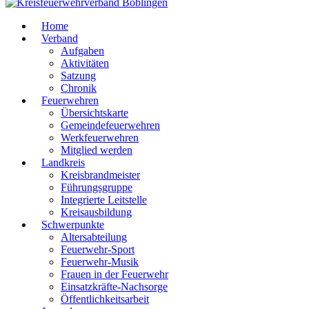
Home
Verband
Aufgaben
Aktivitäten
Satzung
Chronik
Feuerwehren
Übersichtskarte
Gemeindefeuerwehren
Werkfeuerwehren
Mitglied werden
Landkreis
Kreisbrandmeister
Führungsgruppe
Integrierte Leitstelle
Kreisausbildung
Schwerpunkte
Altersabteilung
Feuerwehr-Sport
Feuerwehr-Musik
Frauen in der Feuerwehr
Einsatzkräfte-Nachsorge
Öffentlichkeitsarbeit