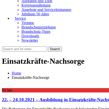
Aufgaben und Ziele
Kreisjugendleitung
Angebote und Serviceleistungen
Jubiläum 50 Jahre
Service
Termine
Brandschutzerziehung
Brandschutz-Tipps
Downloads
Newsletter
Einsatzkräfte-Nachsorge
Home
Einsatzkräfte-Nachsorge
03
Jan.
22. – 24.10.2021 – Ausbildung in Einsatzkräfte-Nach
Die Bedeutung der Einsatzkräfte-Nachsorge nach belastenden Einsätz