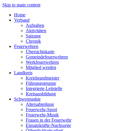
Skip to main content
Home
Verband
Aufgaben
Aktivitäten
Satzung
Chronik
Feuerwehren
Übersichtskarte
Gemeindefeuerwehren
Werkfeuerwehren
Mitglied werden
Landkreis
Kreisbrandmeister
Führungsgruppe
Integrierte Leitstelle
Kreisausbildung
Schwerpunkte
Altersabteilung
Feuerwehr-Sport
Feuerwehr-Musik
Frauen in der Feuerwehr
Einsatzkräfte-Nachsorge
Öffentlichkeitsarbeit