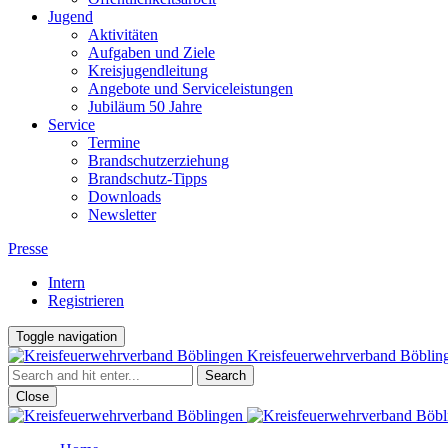
Jugend
Aktivitäten
Aufgaben und Ziele
Kreisjugendleitung
Angebote und Serviceleistungen
Jubiläum 50 Jahre
Service
Termine
Brandschutzerziehung
Brandschutz-Tipps
Downloads
Newsletter
Presse
Intern
Registrieren
Toggle navigation
Kreisfeuerwehrverband Böblin
Close