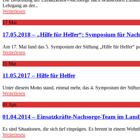
Lehrgang an der...
Weiterlesen
17
Mai
17.05.2018 – „Hilfe für Helfer“: Symposium für Nach
Am 17. Mai fand das 5. Symposium der Stiftung „Hilfe für Helfer“ para
Weiterlesen
11
Mai
11.05.2017 – Hilfe für Helfer
Unter diesem Motto stand, einmal mehr, das 4. Symposium der Stiftung
Weiterlesen
01
Apr.
01.04.2014 – Einsatzkräfte-Nachsorge-Team im Land
Es sind Situationen, die sich tief einprägen. Es brennt in einem Woh
Weiterlesen