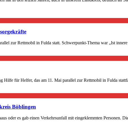
sorgekräfte
llel zur Rettmobil in Fulda statt. Schwerpunkt-Thema war „Ist innere St
 Hilfe für Helfer, das am 11. Mai parallel zur Rettmobil in Fulda stat
kreis Böblingen
nhaus oder es gab einen Verkehrsunfall mit eingeklemmten Personen. Die