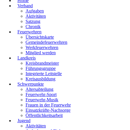
Home
Verband
Aufgaben
Aktivitäten
Satzung
Chronik
Feuerwehren
Übersichtskarte
Gemeindefeuerwehren
Werkfeuerwehren
Mitglied werden
Landkreis
Kreisbrandmeister
Führungsgruppe
Integrierte Leitstelle
Kreisausbildung
Schwerpunkte
Altersabteilung
Feuerwehr-Sport
Feuerwehr-Musik
Frauen in der Feuerwehr
Einsatzkräfte-Nachsorge
Öffentlichkeitsarbeit
Jugend
Aktivitäten