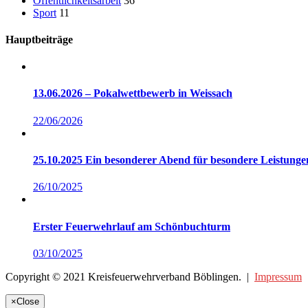
Öffentlichkeitsarbeit
36
Sport
11
Hauptbeiträge
13.06.2026 – Pokalwettbewerb in Weissach
22/06/2026
25.10.2025 Ein besonderer Abend für besondere Leistun
26/10/2025
Erster Feuerwehrlauf am Schönbuchturm
03/10/2025
Copyright © 2021 Kreisfeuerwehrverband Böblingen. |
Impressum
×
Close