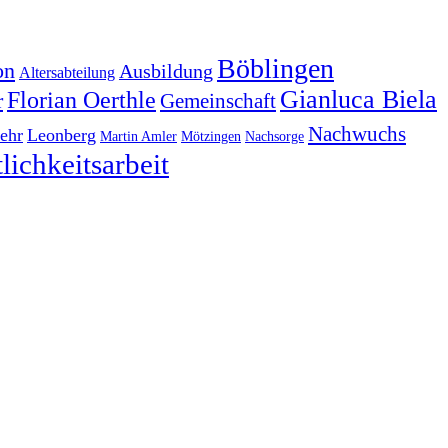
Böblingen
on
Ausbildung
Altersabteilung
Gianluca Biela
Florian Oerthle
r
Gemeinschaft
Nachwuchs
ehr
Leonberg
Martin Amler
Mötzingen
Nachsorge
lichkeitsarbeit