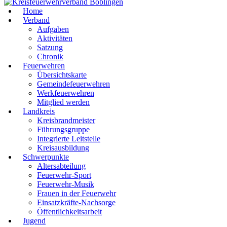
Home
Verband
Aufgaben
Aktivitäten
Satzung
Chronik
Feuerwehren
Übersichtskarte
Gemeindefeuerwehren
Werkfeuerwehren
Mitglied werden
Landkreis
Kreisbrandmeister
Führungsgruppe
Integrierte Leitstelle
Kreisausbildung
Schwerpunkte
Altersabteilung
Feuerwehr-Sport
Feuerwehr-Musik
Frauen in der Feuerwehr
Einsatzkräfte-Nachsorge
Öffentlichkeitsarbeit
Jugend