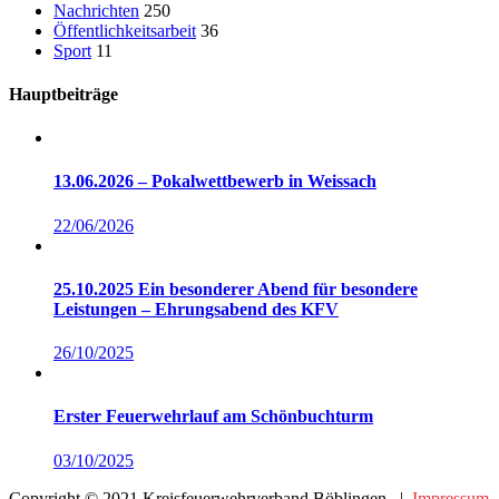
Nachrichten
250
Öffentlichkeitsarbeit
36
Sport
11
Hauptbeiträge
13.06.2026 – Pokalwettbewerb in Weissach
22/06/2026
25.10.2025 Ein besonderer Abend für besondere
Leistungen – Ehrungsabend des KFV
26/10/2025
Erster Feuerwehrlauf am Schönbuchturm
03/10/2025
Copyright © 2021 Kreisfeuerwehrverband Böblingen. |
Impressum