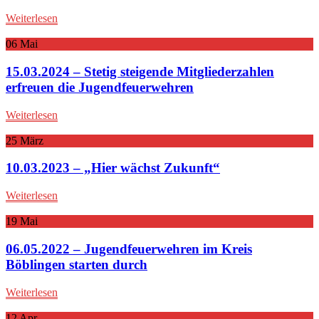
Weiterlesen
06
Mai
15.03.2024 – Stetig steigende Mitgliederzahlen
erfreuen die Jugendfeuerwehren
Weiterlesen
25
März
10.03.2023 – „Hier wächst Zukunft“
Weiterlesen
19
Mai
06.05.2022 – Jugendfeuerwehren im Kreis
Böblingen starten durch
Weiterlesen
12
Apr.