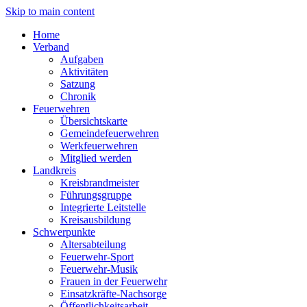
Skip to main content
Home
Verband
Aufgaben
Aktivitäten
Satzung
Chronik
Feuerwehren
Übersichtskarte
Gemeindefeuerwehren
Werkfeuerwehren
Mitglied werden
Landkreis
Kreisbrandmeister
Führungsgruppe
Integrierte Leitstelle
Kreisausbildung
Schwerpunkte
Altersabteilung
Feuerwehr-Sport
Feuerwehr-Musik
Frauen in der Feuerwehr
Einsatzkräfte-Nachsorge
Öffentlichkeitsarbeit