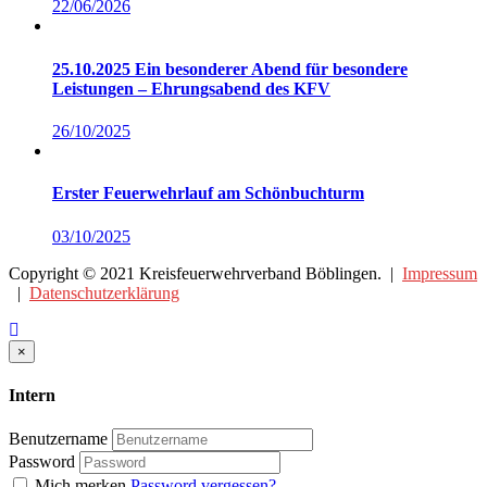
22/06/2026
25.10.2025 Ein besonderer Abend für besondere
Leistungen – Ehrungsabend des KFV
26/10/2025
Erster Feuerwehrlauf am Schönbuchturm
03/10/2025
Copyright © 2021 Kreisfeuerwehrverband Böblingen. |
Impressum
|
Datenschutzerklärung
Close
×
Intern
Benutzername
Password
Mich merken
Password vergessen?