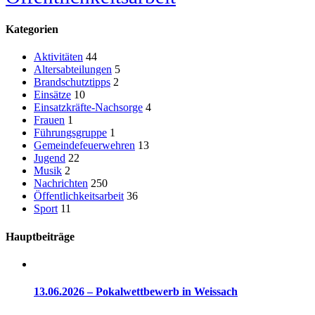
Kategorien
Aktivitäten
44
Altersabteilungen
5
Brandschutztipps
2
Einsätze
10
Einsatzkräfte-Nachsorge
4
Frauen
1
Führungsgruppe
1
Gemeindefeuerwehren
13
Jugend
22
Musik
2
Nachrichten
250
Öffentlichkeitsarbeit
36
Sport
11
Hauptbeiträge
13.06.2026 – Pokalwettbewerb in Weissach