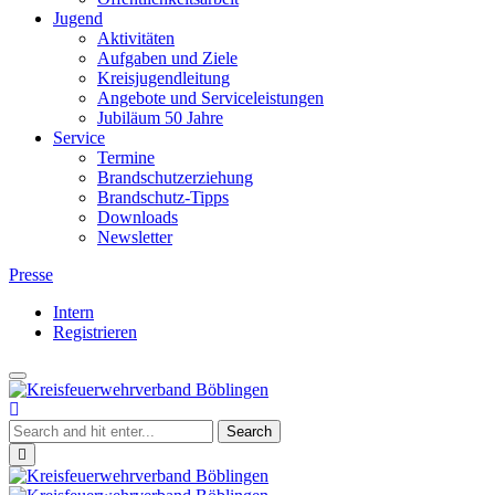
Jugend
Aktivitäten
Aufgaben und Ziele
Kreisjugendleitung
Angebote und Serviceleistungen
Jubiläum 50 Jahre
Service
Termine
Brandschutzerziehung
Brandschutz-Tipps
Downloads
Newsletter
Presse
Intern
Registrieren
Toggle
Kreisfeuerwehrverband
navigation
Böblingen
Close