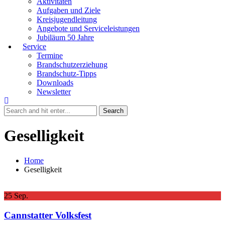
Aktivitäten
Aufgaben und Ziele
Kreisjugendleitung
Angebote und Serviceleistungen
Jubiläum 50 Jahre
Service
Termine
Brandschutzerziehung
Brandschutz-Tipps
Downloads
Newsletter
Geselligkeit
Home
Geselligkeit
25
Sep.
Cannstatter Volksfest