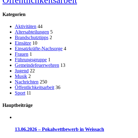
Kategorien
Aktivitäten
44
Altersabteilungen
5
Brandschutztipps
2
Einsätze
10
Einsatzkräfte-Nachsorge
4
Frauen
1
Führungsgruppe
1
Gemeindefeuerwehren
13
Jugend
22
Musik
2
Nachrichten
250
Öffentlichkeitsarbeit
36
Sport
11
Hauptbeiträge
13.06.2026 – Pokalwettbewerb in Weissach