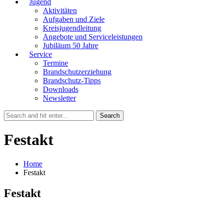
Jugend
Aktivitäten
Aufgaben und Ziele
Kreisjugendleitung
Angebote und Serviceleistungen
Jubiläum 50 Jahre
Service
Termine
Brandschutzerziehung
Brandschutz-Tipps
Downloads
Newsletter
Festakt
Home
Festakt
Festakt