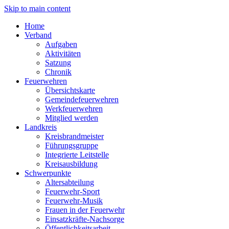
Skip to main content
Home
Verband
Aufgaben
Aktivitäten
Satzung
Chronik
Feuerwehren
Übersichtskarte
Gemeindefeuerwehren
Werkfeuerwehren
Mitglied werden
Landkreis
Kreisbrandmeister
Führungsgruppe
Integrierte Leitstelle
Kreisausbildung
Schwerpunkte
Altersabteilung
Feuerwehr-Sport
Feuerwehr-Musik
Frauen in der Feuerwehr
Einsatzkräfte-Nachsorge
Öffentlichkeitsarbeit