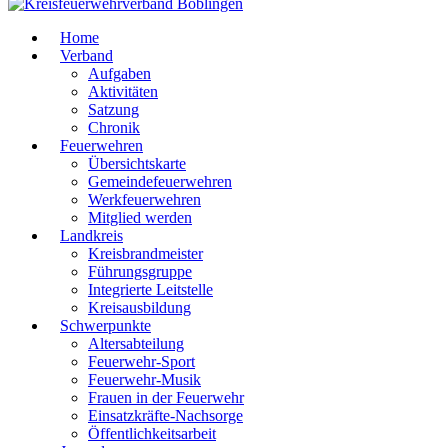
Home
Verband
Aufgaben
Aktivitäten
Satzung
Chronik
Feuerwehren
Übersichtskarte
Gemeindefeuerwehren
Werkfeuerwehren
Mitglied werden
Landkreis
Kreisbrandmeister
Führungsgruppe
Integrierte Leitstelle
Kreisausbildung
Schwerpunkte
Altersabteilung
Feuerwehr-Sport
Feuerwehr-Musik
Frauen in der Feuerwehr
Einsatzkräfte-Nachsorge
Öffentlichkeitsarbeit