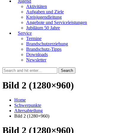
Jugend
Aktivitäten
Aufgaben und Ziele
Kreisjugendleitung
Angebote und Serviceleistungen
Jubiläum 50 Jahre
Service
Termine
Brandschutzerziehung
Brandschutz-Tipps
Downloads
Newsletter
Bild 2 (1280×960)
Home
Schwerpunkte
Altersabteilung
Bild 2 (1280×960)
Bild 2 (1280×960)