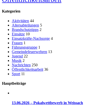
Kategorien
Aktivitäten
44
Altersabteilungen
5
Brandschutztipps
2
Einsätze
10
Einsatzkräfte-Nachsorge
4
Frauen
1
Führungsgruppe
1
Gemeindefeuerwehren
13
Jugend
22
Musik
2
Nachrichten
250
Öffentlichkeitsarbeit
36
Sport
11
Hauptbeiträge
13.06.2026 – Pokalwettbewerb in Weissach