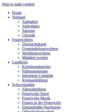
Skip to main content
Home
Verband
Aufgaben
Aktivitäten
Satzung
Chronik
Feuerwehren
Übersichtskarte
Gemeindefeuerwehren
Werkfeuerwehren
Mitglied werden
Landkreis
Kreisbrandmeister
Führungsgruppe
Integrierte Leitstelle
Kreisausbildung
Schwerpunkte
Altersabteilung
Feuerwehr-Sport
Feuerwehr-Musik
Frauen in der Feuerwehr
Einsatzkräfte-Nachsorge
Öffentlichkeitsarbeit