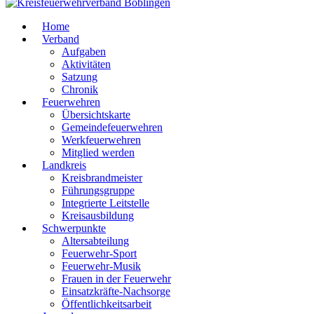
Home
Verband
Aufgaben
Aktivitäten
Satzung
Chronik
Feuerwehren
Übersichtskarte
Gemeindefeuerwehren
Werkfeuerwehren
Mitglied werden
Landkreis
Kreisbrandmeister
Führungsgruppe
Integrierte Leitstelle
Kreisausbildung
Schwerpunkte
Altersabteilung
Feuerwehr-Sport
Feuerwehr-Musik
Frauen in der Feuerwehr
Einsatzkräfte-Nachsorge
Öffentlichkeitsarbeit