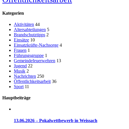
Kategorien
Aktivitäten
44
Altersabteilungen
5
Brandschutztipps
2
Einsätze
10
Einsatzkräfte-Nachsorge
4
Frauen
1
Führungsgruppe
1
Gemeindefeuerwehren
13
Jugend
22
Musik
2
Nachrichten
250
Öffentlichkeitsarbeit
36
Sport
11
Hauptbeiträge
13.06.2026 – Pokalwettbewerb in Weissach