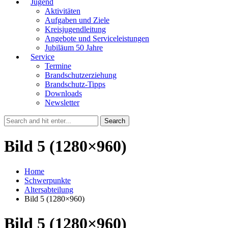
Jugend
Aktivitäten
Aufgaben und Ziele
Kreisjugendleitung
Angebote und Serviceleistungen
Jubiläum 50 Jahre
Service
Termine
Brandschutzerziehung
Brandschutz-Tipps
Downloads
Newsletter
Bild 5 (1280×960)
Home
Schwerpunkte
Altersabteilung
Bild 5 (1280×960)
Bild 5 (1280×960)