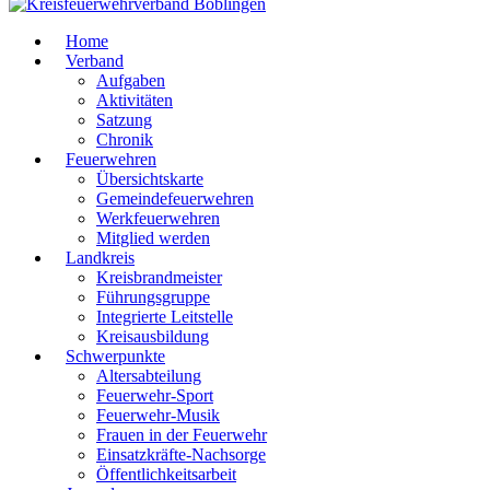
Home
Verband
Aufgaben
Aktivitäten
Satzung
Chronik
Feuerwehren
Übersichtskarte
Gemeindefeuerwehren
Werkfeuerwehren
Mitglied werden
Landkreis
Kreisbrandmeister
Führungsgruppe
Integrierte Leitstelle
Kreisausbildung
Schwerpunkte
Altersabteilung
Feuerwehr-Sport
Feuerwehr-Musik
Frauen in der Feuerwehr
Einsatzkräfte-Nachsorge
Öffentlichkeitsarbeit