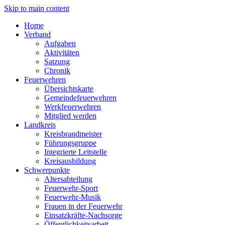
Skip to main content
Home
Verband
Aufgaben
Aktivitäten
Satzung
Chronik
Feuerwehren
Übersichtskarte
Gemeindefeuerwehren
Werkfeuerwehren
Mitglied werden
Landkreis
Kreisbrandmeister
Führungsgruppe
Integrierte Leitstelle
Kreisausbildung
Schwerpunkte
Altersabteilung
Feuerwehr-Sport
Feuerwehr-Musik
Frauen in der Feuerwehr
Einsatzkräfte-Nachsorge
Öffentlichkeitsarbeit