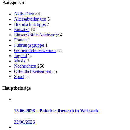
Kategorien
Aktivitäten
44
Altersabteilungen
5
Brandschutztipps
2
Einsätze
10
Einsatzkräfte-Nachsorge
4
Frauen
1
Führungsgruppe
1
Gemeindefeuerwehren
13
Jugend
22
Musik
2
Nachrichten
250
Öffentlichkeitsarbeit
36
Sport
11
Hauptbeiträge
13.06.2026 – Pokalwettbewerb in Weissach
22/06/2026