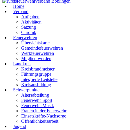
Home
Verband
Aufgaben
Aktivitäten
Satzung
Chronik
Feuerwehren
Übersichtskarte
Gemeindefeuerwehren
Werkfeuerwehren
Mitglied werden
Landkreis
Kreisbrandmeister
Führungsgruppe
Integrierte Leitstelle
Kreisausbildung
Schwerpunkte
Altersabteilung
Feuerwehr-Sport
Feuerwehr-Musik
Frauen in der Feuerwehr
Einsatzkräfte-Nachsorge
Öffentlichkeitsarbeit
Jugend