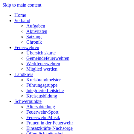
Skip to main content
Home
Verband
Aufgaben
Aktivitäten
Satzung
Chronik
Feuerwehren
Übersichtskarte
Gemeindefeuerwehren
Werkfeuerwehren
Mitglied werden
Landkreis
Kreisbrandmeister
Führungsgruppe
Integrierte Leitstelle
Kreisausbildung
Schwerpunkte
Altersabteilung
Feuerwehr-Sport
Feuerwehr-Musik
Frauen in der Feuerwehr
Einsatzkräfte-Nachsorge
Öffentlichkeitsarbeit