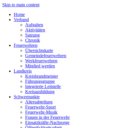
Skip to main content
Home
Verband
Aufgaben
Aktivitäten
Satzung
Chronik
Feuerwehren
Übersichtskarte
Gemeindefeuerwehren
Werkfeuerwehren
Mitglied werden
Landkreis
Kreisbrandmeister
Führungsgruppe
Integrierte Leitstelle
Kreisausbildung
Schwerpunkte
Altersabteilung
Feuerwehr-Sport
Feuerwehr-Musik
Frauen in der Feuerwehr
Einsatzkräfte-Nachsorge
Öffentlichkeitsarbeit