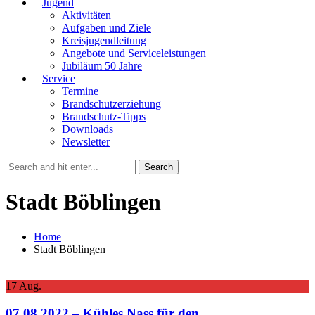
Jugend
Aktivitäten
Aufgaben und Ziele
Kreisjugendleitung
Angebote und Serviceleistungen
Jubiläum 50 Jahre
Service
Termine
Brandschutzerziehung
Brandschutz-Tipps
Downloads
Newsletter
Stadt Böblingen
Home
Stadt Böblingen
17
Aug.
07.08.2022 – Kühles Nass für den