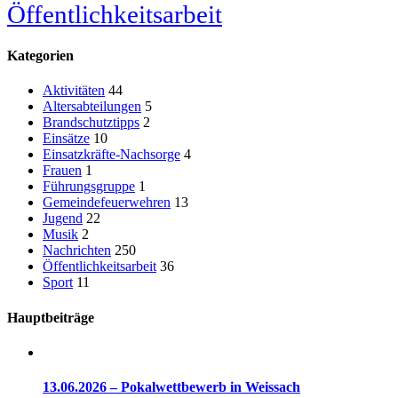
Öffentlichkeitsarbeit
Kategorien
Aktivitäten
44
Altersabteilungen
5
Brandschutztipps
2
Einsätze
10
Einsatzkräfte-Nachsorge
4
Frauen
1
Führungsgruppe
1
Gemeindefeuerwehren
13
Jugend
22
Musik
2
Nachrichten
250
Öffentlichkeitsarbeit
36
Sport
11
Hauptbeiträge
13.06.2026 – Pokalwettbewerb in Weissach