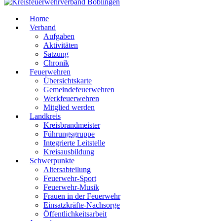
Home
Verband
Aufgaben
Aktivitäten
Satzung
Chronik
Feuerwehren
Übersichtskarte
Gemeindefeuerwehren
Werkfeuerwehren
Mitglied werden
Landkreis
Kreisbrandmeister
Führungsgruppe
Integrierte Leitstelle
Kreisausbildung
Schwerpunkte
Altersabteilung
Feuerwehr-Sport
Feuerwehr-Musik
Frauen in der Feuerwehr
Einsatzkräfte-Nachsorge
Öffentlichkeitsarbeit