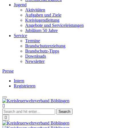
Jugend
Aktivitäten
Aufgaben und Ziele
Kreisjugendleitung
Angebote und Serviceleistungen
Jubiläum 50 Jahre
Service
Termine
Brandschutzerziehung
Brandschutz-Tipps
Downloads
Newsletter
Presse
Intern
Registrieren
Toggle
Kreisfeuerwehrverband
navigation
Böblingen
Close