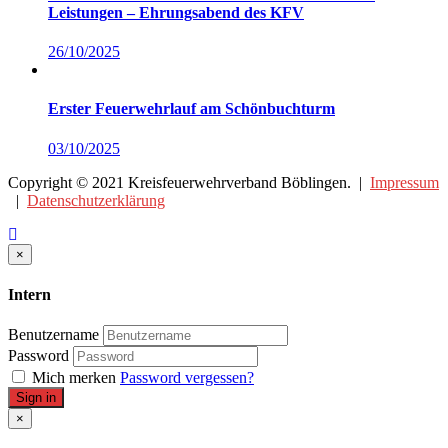
Leistungen – Ehrungsabend des KFV
26/10/2025
Erster Feuerwehrlauf am Schönbuchturm
03/10/2025
Copyright © 2021 Kreisfeuerwehrverband Böblingen. |
Impressum
|
Datenschutzerklärung
Close
×
Intern
Benutzername
Password
Mich merken
Password vergessen?
Sign in
Close
×