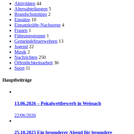
Aktivitäten
44
Altersabteilungen
5
Brandschutztipps
2
Einsätze
10
Einsatzkräfte-Nachsorge
4
Frauen
1
Führungsgruppe
1
Gemeindefeuerwehren
13
Jugend
22
Musik
2
Nachrichten
250
Öffentlichkeitsarbeit
36
Sport
11
Hauptbeiträge
13.06.2026 – Pokalwettbewerb in Weissach
22/06/2026
25.10.2025 Ein besonderer Abend für besondere