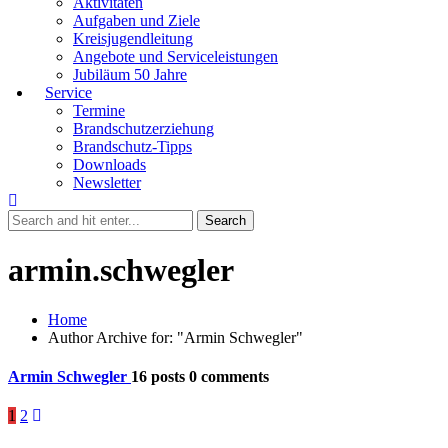
Aktivitäten
Aufgaben und Ziele
Kreisjugendleitung
Angebote und Serviceleistungen
Jubiläum 50 Jahre
Service
Termine
Brandschutzerziehung
Brandschutz-Tipps
Downloads
Newsletter
armin.schwegler
Home
Author Archive for: "Armin Schwegler"
Armin Schwegler
16 posts
0 comments
1
2