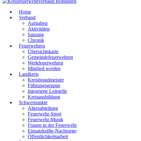
Home
Verband
Aufgaben
Aktivitäten
Satzung
Chronik
Feuerwehren
Übersichtskarte
Gemeindefeuerwehren
Werkfeuerwehren
Mitglied werden
Landkreis
Kreisbrandmeister
Führungsgruppe
Integrierte Leitstelle
Kreisausbildung
Schwerpunkte
Altersabteilung
Feuerwehr-Sport
Feuerwehr-Musik
Frauen in der Feuerwehr
Einsatzkräfte-Nachsorge
Öffentlichkeitsarbeit