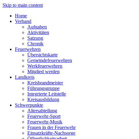
Skip to main content
Home
Verband
Aufgaben
Aktivitäten
Satzung
Chronik
Feuerwehren
Übersichtskarte
Gemeindefeuerwehren
Werkfeuerwehren
Mitglied werden
Landkreis
Kreisbrandmeister
Führungsgruppe
Integrierte Leitstelle
Kreisausbildung
Schwerpunkte
Altersabteilung
Feuerwehr-Sport
Feuerwehr-Musik
Frauen in der Feuerwehr
Einsatzkräfte-Nachsorge
Öffentlichkeitsarbeit