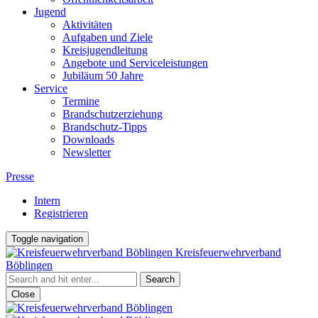
Jugend
Aktivitäten
Aufgaben und Ziele
Kreisjugendleitung
Angebote und Serviceleistungen
Jubiläum 50 Jahre
Service
Termine
Brandschutzerziehung
Brandschutz-Tipps
Downloads
Newsletter
Presse
Intern
Registrieren
Toggle navigation
Kreisfeuerwehrverband
Böblingen
Close