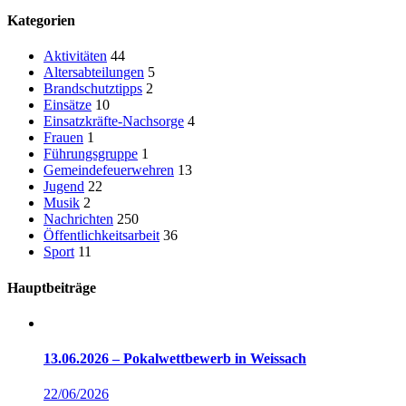
Kategorien
Aktivitäten
44
Altersabteilungen
5
Brandschutztipps
2
Einsätze
10
Einsatzkräfte-Nachsorge
4
Frauen
1
Führungsgruppe
1
Gemeindefeuerwehren
13
Jugend
22
Musik
2
Nachrichten
250
Öffentlichkeitsarbeit
36
Sport
11
Hauptbeiträge
13.06.2026 – Pokalwettbewerb in Weissach
22/06/2026