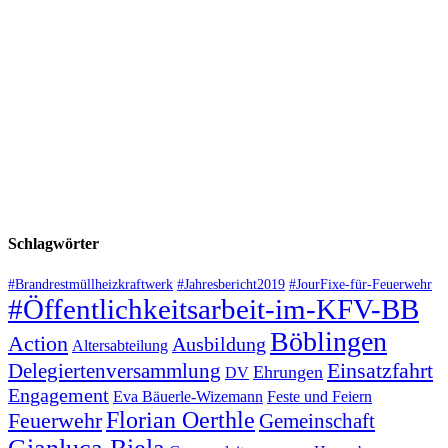
Schlagwörter
#Brandrestmüllheizkraftwerk
#Jahresbericht2019
#JourFixe-für-Feuerwehr
#Öffentlichkeitsarbeit-im-KFV-BB
Böblingen
Action
Ausbildung
Altersabteilung
Einsatzfahrt
Delegiertenversammlung
Ehrungen
DV
Engagement
Eva Bäuerle-Wizemann
Feste und Feiern
Florian Oerthle
Feuerwehr
Gemeinschaft