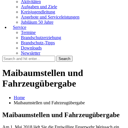
Aktivitäten
Aufgaben und Ziele
Kreisjugendleitung
Angebote und Serviceleistungen
Jubiläum 50 Jahre
Service
Termine
Brandschutzerziehung
Brandschutz-Tipps
Downloads
Newsletter
Maibaumstellen und
Fahrzeugübergabe
Home
Maibaumstellen und Fahrzeugübergabe
Maibaumstellen und Fahrzeugübergabe
Am 1. Mai 2018 lädt Sie die Freiwillige Feuerwehr Weissach ein.