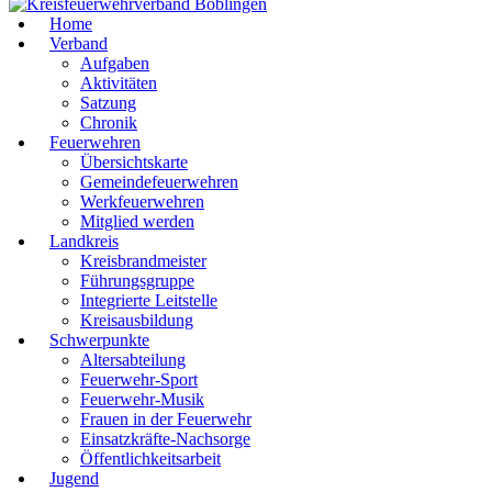
Home
Verband
Aufgaben
Aktivitäten
Satzung
Chronik
Feuerwehren
Übersichtskarte
Gemeindefeuerwehren
Werkfeuerwehren
Mitglied werden
Landkreis
Kreisbrandmeister
Führungsgruppe
Integrierte Leitstelle
Kreisausbildung
Schwerpunkte
Altersabteilung
Feuerwehr-Sport
Feuerwehr-Musik
Frauen in der Feuerwehr
Einsatzkräfte-Nachsorge
Öffentlichkeitsarbeit
Jugend