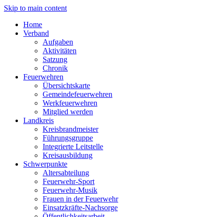
Skip to main content
Home
Verband
Aufgaben
Aktivitäten
Satzung
Chronik
Feuerwehren
Übersichtskarte
Gemeindefeuerwehren
Werkfeuerwehren
Mitglied werden
Landkreis
Kreisbrandmeister
Führungsgruppe
Integrierte Leitstelle
Kreisausbildung
Schwerpunkte
Altersabteilung
Feuerwehr-Sport
Feuerwehr-Musik
Frauen in der Feuerwehr
Einsatzkräfte-Nachsorge
Öffentlichkeitsarbeit