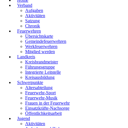
Home
Verband
Aufgaben
Aktivitäten
Satzung
Chronik
Feuerwehren
Übersichtskarte
Gemeindefeuerwehren
Werkfeuerwehren
Mitglied werden
Landkreis
Kreisbrandmeister
Führungsgruppe
Integrierte Leitstelle
Kreisausbildung
Schwerpunkte
Altersabteilung
Feuerwehr-Sport
Feuerwehr-Musik
Frauen in der Feuerwehr
Einsatzkräfte-Nachsorge
Öffentlichkeitsarbeit
Jugend
Aktivitäten